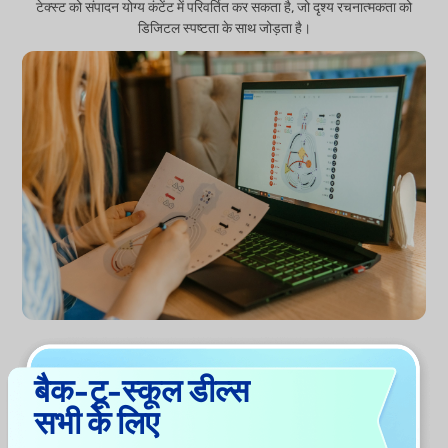
टेक्स्ट को संपादन योग्य कंटेंट में परिवर्तित कर सकता है, जो दृश्य रचनात्मकता को
डिजिटल स्पष्टता के साथ जोड़ता है।
बैक-टू-स्कूल डील्स
अब जेनरेट करें
सभी के लिए