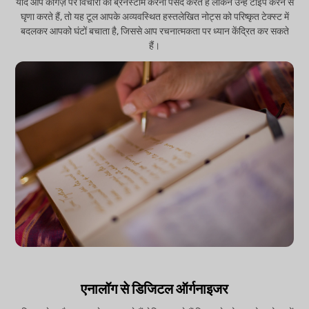
यदि आप कागज़ पर विचारों का ब्रेनस्टॉर्म करना पसंद करते हैं लेकिन उन्हें टाइप करने से
घृणा करते हैं, तो यह टूल आपके अव्यवस्थित हस्तलेखित नोट्स को परिष्कृत टेक्स्ट में
बदलकर आपको घंटों बचाता है, जिससे आप रचनात्मकता पर ध्यान केंद्रित कर सकते
हैं।
एनालॉग से डिजिटल ऑर्गनाइजर