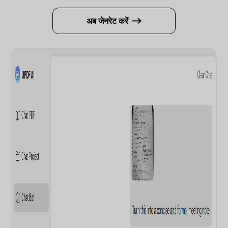
अब जेनरेट करें