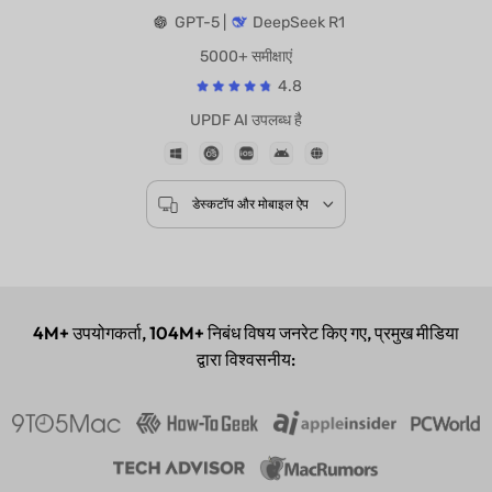
द्वारा संचालित
GPT-5 |
DeepSeek R1
5000+ समीक्षाएं
4.8
UPDF AI उपलब्ध है
डेस्कटॉप और मोबाइल ऐप
4M+
उपयोगकर्ता,
104M+
निबंध विषय जनरेट किए गए, प्रमुख मीडिया
द्वारा विश्वसनीय: