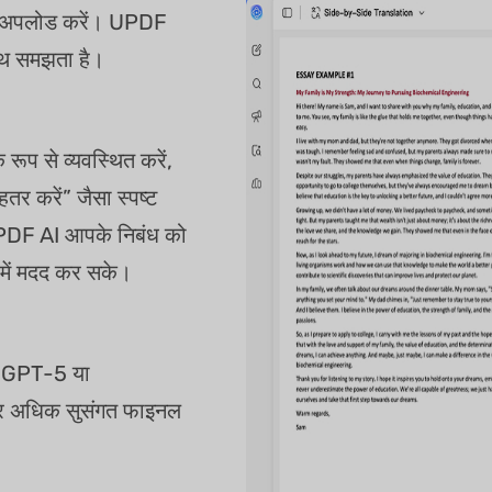
ं अपलोड करें। UPDF
साथ समझता है।
क रूप से व्यवस्थित करें,
र करें” जैसा स्पष्ट
 UPDF AI आपके निबंध को
 में मदद कर सके।
, GPT-5 या
और अधिक सुसंगत फाइनल
।