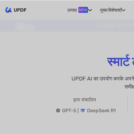
UPDF
उत्पाद
मुख्य विशेषताएँ
NEW
2026 का सर्वश्र
स्मार
UPDF AI का उपयोग करके अपने निब
समीक
द्वारा संचालित
GPT-5 |
DeepSeek R1