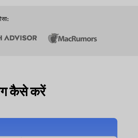
ोसा:
 कैसे करें