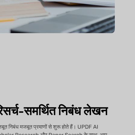
िसर्च-समर्थित निबंध लेखन
बूत निबंध मजबूत प्रमाणों से शुरू होते हैं। UPDF AI
cholar Research और Paper Search के साथ, आप