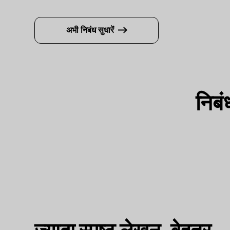
अभी निबंध सुधारें
निबं
ज्यादा स्पष्ट लेखन, बेहतर