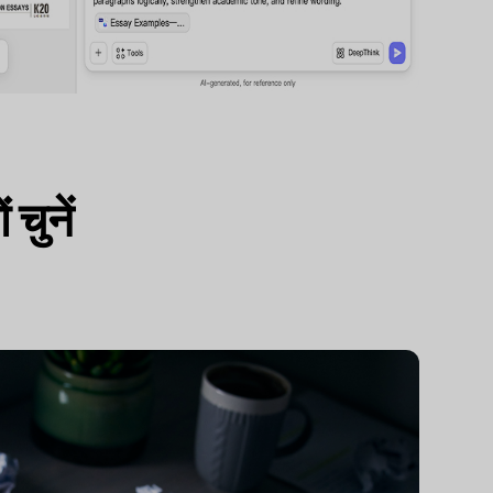
चुनें