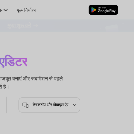
धन
मूल्य निर्धारण
मुफ्त डाउनलोड
।
मुफ़्त शुरू करें
 एडिटर
ो मजबूत बनाएं और सबमिशन से पहले
श है।
डेस्कटॉप और मोबाइल ऐप