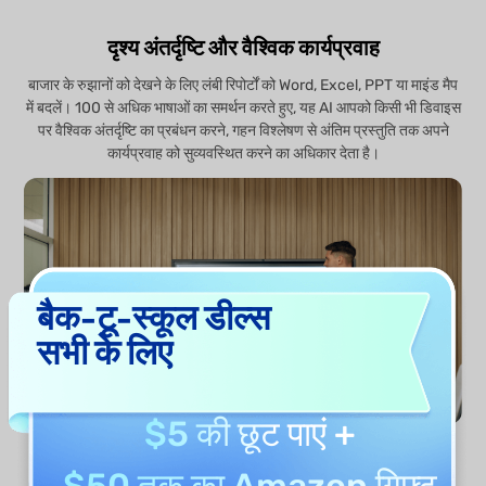
दृश्य अंतर्दृष्टि और वैश्विक कार्यप्रवाह
बाजार के रुझानों को देखने के लिए लंबी रिपोर्टों को Word, Excel, PPT या माइंड मैप
में बदलें। 100 से अधिक भाषाओं का समर्थन करते हुए, यह AI आपको किसी भी डिवाइस
पर वैश्विक अंतर्दृष्टि का प्रबंधन करने, गहन विश्लेषण से अंतिम प्रस्तुति तक अपने
कार्यप्रवाह को सुव्यवस्थित करने का अधिकार देता है।
बैक-टू-स्कूल डील्स
सभी के लिए
$5 की छूट
पाएं +
$50 तक का Amazon गिफ्ट