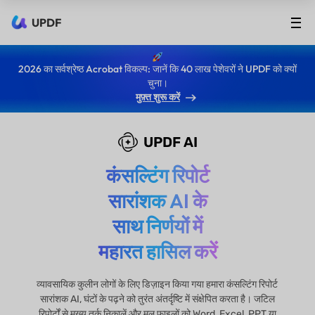
UPDF
2026 का सर्वश्रेष्ठ Acrobat विकल्प: जानें कि 40 लाख पेशेवरों ने UPDF को क्यों
चुना।
मुफ़्त शुरू करें
UPDF AI
कंसल्टिंग रिपोर्ट
सारांशक AI के
साथ निर्णयों में
महारत हासिल करें
व्यावसायिक कुलीन लोगों के लिए डिज़ाइन किया गया हमारा कंसल्टिंग रिपोर्ट
सारांशक AI, घंटों के पढ़ने को तुरंत अंतर्दृष्टि में संक्षेपित करता है। जटिल
रिपोर्टों से मुख्य तर्क निकालें और मूल फ़ाइलों को Word, Excel, PPT या