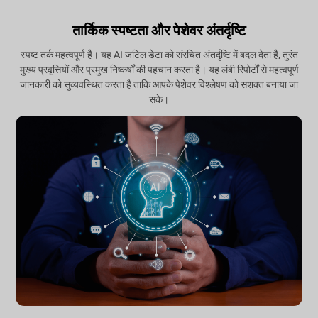
तार्किक स्पष्टता और पेशेवर अंतर्दृष्टि
स्पष्ट तर्क महत्वपूर्ण है। यह AI जटिल डेटा को संरचित अंतर्दृष्टि में बदल देता है, तुरंत
मुख्य प्रवृत्तियों और प्रमुख निष्कर्षों की पहचान करता है। यह लंबी रिपोर्टों से महत्वपूर्ण
जानकारी को सुव्यवस्थित करता है ताकि आपके पेशेवर विश्लेषण को सशक्त बनाया जा
सके।