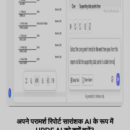
अपने परामर्श रिपोर्ट सारांशक AI के रूप में