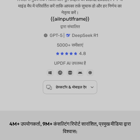
माइंड मैप में परिवर्तित करें ताकि आपका तर्क सुचारू हो और हर निर्णय का
नेतृत्व करें।
{{aiInputIframe}}
द्वारा संचालित
GPT-5 |
DeepSeek R1
5000+ समीक्षाएं
4.8
UPDF AI उपलब्ध है
डेस्कटॉप & मोबाइल ऐप
4M+
उपयोगकर्ता,
9M+
कंसल्टिंग रिपोर्ट सारांशित, प्रमुख मीडिया द्वारा
विश्वास: