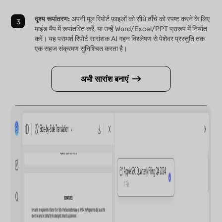
दृश्य रूपांतरण:
अपनी मूल रिपोर्ट फ़ाइलों को सीधे ढाँचे को स्पष्ट करने के लिए
माइंड मैप में रूपांतरित करें, या उन्हें Word/Excel/PPT प्रारूप में निर्यात
करें। यह परामर्श रिपोर्ट सारांशक AI गहन विश्लेषण से पेशेवर प्रस्तुति तक
एक सहज संक्रमण सुनिश्चित करता है।
अभी सारांश बनाएं