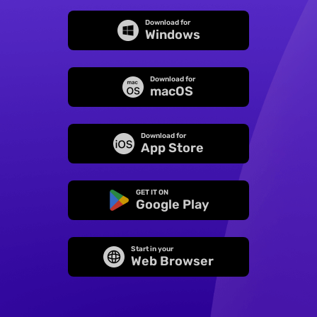
Download for
Windows
Download for
macOS
Download for
App Store
GET IT ON
Google Play
Start in your
Web Browser