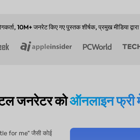
गकर्ता,
10M+
जनरेट किए गए पुस्तक शीर्षक, प्रमुख मीडिया द्वारा
टल जनरेटर को
ऑनलाइन फ्री में
tle for me" जैसी कोई