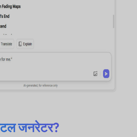
इटल जनरेटर?