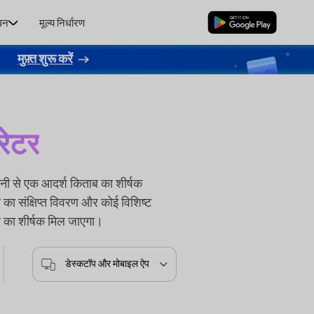
धन
मूल्य निर्धारण
मुफ्त डाउनलोड
।
मुफ़्त शुरू करें
रेटर
से एक आदर्श किताब का शीर्षक
ा संक्षिप्त विवरण और कोई विशिष्ट
ब का शीर्षक मिल जाएगा।
डेस्कटॉप और मोबाइल ऐप