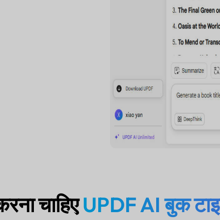
करना चाहिए
UPDF AI बुक टा