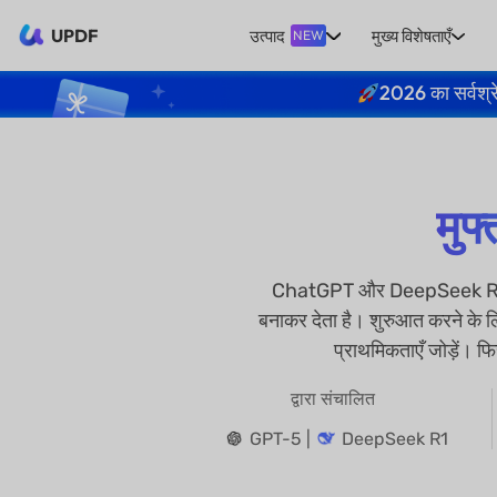
UPDF
उत्पाद
मुख्य विशेषताएँ
NEW
2026 का सर्वश्र
मुफ
ChatGPT और DeepSeek R1 द्व
बनाकर देता है। शुरुआत करने के ल
प्राथमिकताएँ जोड़ें। 
द्वारा संचालित
GPT-5 |
DeepSeek R1