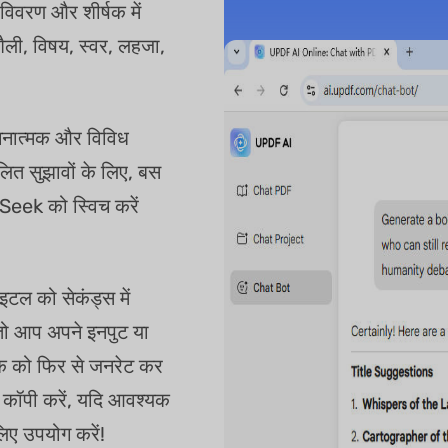
त विवरण और शीर्षक में
ैली, विषय, स्वर, लहजा,
चनात्मक और विविध
लित सुझावों के लिए, बस
eek को स्विच करें
टल को सेकंड्स में
, तो आप अपने इनपुट या
क को फिर से जनरेट कर
क कॉपी करें, यदि आवश्यक
िए उपयोग करें!