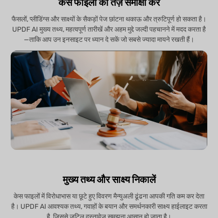
केस फाइलों की तेज़ समीक्षा करें
फैसलों, प्लीडिंग्स और साक्ष्यों के सैकड़ों पेज छांटना थकाऊ और त्रुटिपूर्ण हो सकता है।
UPDF AI मुख्य तथ्य, महत्वपूर्ण तारीखें और अहम मुद्दे जल्दी पहचानने में मदद करता है
—ताकि आप उन इनसाइट पर ध्यान दे सकें जो सबसे ज्यादा मायने रखती हैं।
मुख्य तथ्य और साक्ष्य निकालें
केस फाइलों में विरोधाभास या छूटे हुए विवरण मैन्युअली ढूंढना आपकी गति कम कर देता
है। UPDF AI आवश्यक तथ्य, गवाहों के बयान और समर्थनकारी साक्ष्य हाईलाइट करता
है, जिससे जटिल दस्तावेज़ समझना आसान हो जाता है।