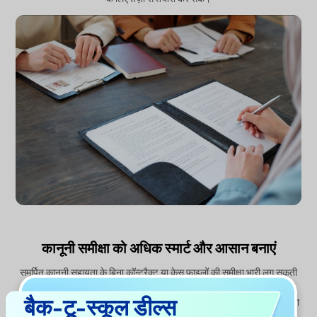
कानूनी समीक्षा को अधिक स्मार्ट और आसान बनाएं
समर्पित कानूनी सहायता के बिना कॉन्ट्रैक्ट या केस फाइलों की समीक्षा भारी लग सकती
है। UPDF AI सटीक शब्दों के बजाय अर्थ समझने के लिए
सिमेंटिक सर्च
का उपयोग
बैक-टू-स्कूल डील्स
करता है, ताकि जब अलग-अलग दस्तावेज़ों में वही मुद्दा अलग तरीकों से व्यक्त किया गया