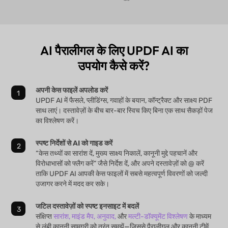
AI पैरालीगल के लिए UPDF AI का
उपयोग कैसे करें?
अपनी केस फाइलें अपलोड करें
UPDF AI में फैसले, प्लीडिंग्स, गवाहों के बयान, कॉन्ट्रैक्ट और साक्ष्य PDF
साथ लाएं। दस्तावेज़ों के बीच बार-बार स्विच किए बिना एक साथ सैकड़ों पेज
का विश्लेषण करें।
स्पष्ट निर्देशों से AI को गाइड करें
“केस तथ्यों का सारांश दें, मुख्य साक्ष्य निकालें, कानूनी मुद्दे पहचानें और
विरोधाभासों को फ्लैग करें” जैसे निर्देश दें, और अपने दस्तावेज़ों को @ करें
ताकि UPDF AI आपकी केस फाइलों में सबसे महत्वपूर्ण विवरणों को जल्दी
उजागर करने में मदद कर सके।
जटिल दस्तावेज़ों को स्पष्ट इनसाइट में बदलें
संक्षिप्त
सारांश,
माइंड मैप,
अनुवाद,
और
मल्टी-डॉक्यूमेंट विश्लेषण
के माध्यम
से लंबी कानूनी सामग्री को तुरंत समझें—जिससे पैरालीगल और कानूनी टीमें