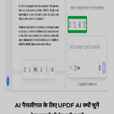
AI पैरालीगल के लिए UPDF AI क्यों चुनें