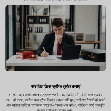
संरचित केस ब्रीफ तुरंत बनाएं
UPDF AI Case Brief Generator के साथ लंबे फैसलों, प्लीडिंग्स और साक्ष्य
PDF को स्पष्ट, संरचित केस ब्रीफ में बदलें। यह तथ्यों, मुद्दों, तर्कों और निर्णयों को अपने
आप संक्षिप्त फॉर्मेट में व्यवस्थित करता है—जिससे आप समीक्षा, मीटिंग या कोर्ट प्रस्तुति
के लिए तेज़ी से तैयारी कर सकें।