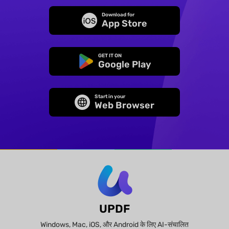
Download for
App Store
GET IT ON
Google Play
Start in your
Web Browser
UPDF
Windows, Mac, iOS, और Android के लिए AI-संचालित