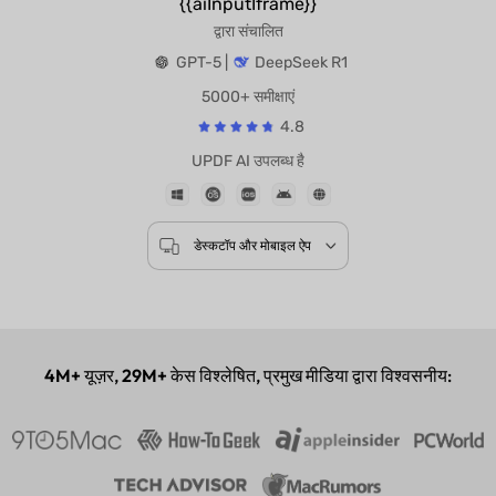
{{aiInputIframe}}
द्वारा संचालित
GPT-5 |
DeepSeek R1
5000+ समीक्षाएं
4.8
UPDF AI उपलब्ध है
डेस्कटॉप और मोबाइल ऐप
4M+
यूज़र,
29M+
केस विश्लेषित, प्रमुख मीडिया द्वारा विश्वसनीय: