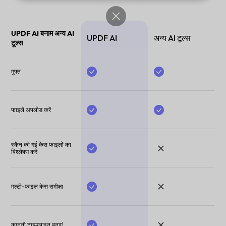
UPDF AI बनाम अन्य AI
UPDF AI
अन्य AI टूल्स
टूल्स
मुफ्त
फाइलें अपलोड करें
स्कैन की गई केस फाइलों का
विश्लेषण करें
मल्टी-फाइल केस समीक्षा
कानूनी टाइमलाइन बनाएं