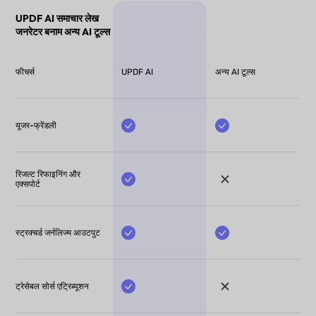
UPDF AI समाचार लेख
जनरेटर बनाम अन्य AI टूल्स
फीचर्स
UPDF AI
अन्य AI टूल्स
यूजर-फ्रेंडली
रिजल्ट रिफाइनिंग और
एक्सपोर्ट
स्ट्रक्चर्ड जर्नलिज्म आउटपुट
ट्रेसेबल सोर्स एट्रिब्यूशन