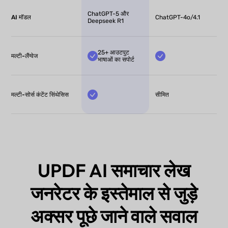
ChatGPT-5 और
AI मॉडल
ChatGPT-4o/4.1
Deepseek R1
25+ आउटपुट
मल्टी-लैंग्वेज
भाषाओं का सपोर्ट
मल्टी-सोर्स कंटेंट सिंथेसिस
सीमित
UPDF AI समाचार लेख
जनरेटर के इस्तेमाल से जुड़े
अक्सर पूछे जाने वाले सवाल