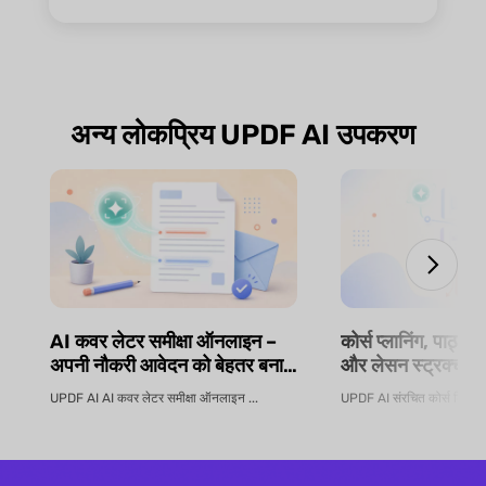
अन्य लोकप्रिय UPDF AI उपकरण
AI कवर लेटर समीक्षा ऑनलाइन –
कोर्स प्लानिंग, पाठ्य
अपनी नौकरी आवेदन को बेहतर बनाएं
और लेसन स्ट्रक्चरिं
| UPDF AI
सिलेबस जनरेटर | 
UPDF AI AI कवर लेटर समीक्षा ऑनलाइन ...
UPDF AI संरचित कोर्स डिज़ाइन