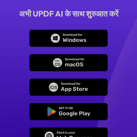
अभी UPDF AI के साथ शुरुआत करें
Download for
Windows
Download for
macOS
Download for
App Store
GET IT ON
Google Play
Start in your