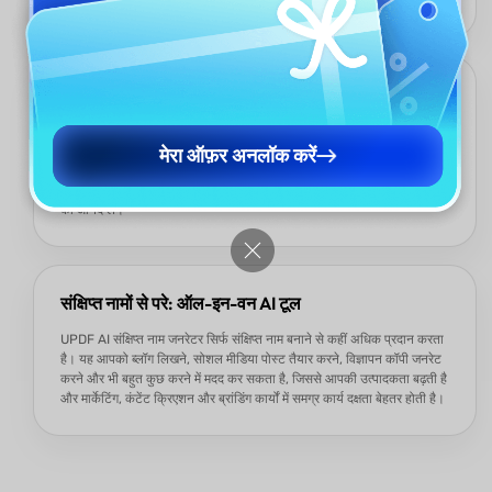
रचनात्मक और संतोषजनक संक्षिप्त नाम विकल्प जनरेट कर सकते हैं।
100 मुफ्त प्रॉम्प्ट, साइन-अप की आवश्यकता नहीं
UPDF AI संक्षिप्त नाम जनरेटर बिना साइन-अप के 100 मुफ्त प्रॉम्प्ट प्रदान करता
है। आप बिना किसी प्रतिबंध के किसी भी AI मॉडल का उपयोग कर सकते हैं, और
मेरा ऑफ़र अनलॉक करें
आउटपुट की गुणवत्ता पेड वर्जन जैसी ही है। उच्च-गुणवत्ता वाले, पेशेवर संक्षिप्त नामों
को आसानी से और बिना किसी लागत के जनरेट करने के लिए पूर्ण रचनात्मक स्वतंत्रता
का आनंद लें।
संक्षिप्त नामों से परे: ऑल-इन-वन AI टूल
UPDF AI संक्षिप्त नाम जनरेटर सिर्फ संक्षिप्त नाम बनाने से कहीं अधिक प्रदान करता
है। यह आपको ब्लॉग लिखने, सोशल मीडिया पोस्ट तैयार करने, विज्ञापन कॉपी जनरेट
करने और भी बहुत कुछ करने में मदद कर सकता है, जिससे आपकी उत्पादकता बढ़ती है
और मार्केटिंग, कंटेंट क्रिएशन और ब्रांडिंग कार्यों में समग्र कार्य दक्षता बेहतर होती है।