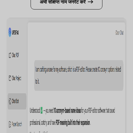
अभी संक्षिप्त नाम जनरेट करें