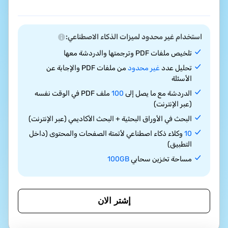
استخدام غير محدود لميزات الذكاء الاصطناعي:
تلخيص ملفات PDF وترجمتها والدردشة معها
تحليل عدد
غير محدود
من ملفات PDF والإجابة عن
الأسئلة
الدردشة مع ما يصل إلى
100
ملف PDF في الوقت نفسه
(عبر الإنترنت)
البحث في الأوراق البحثية + البحث الأكاديمي (عبر الإنترنت)
10
وكلاء ذكاء اصطناعي لأتمتة الصفحات والمحتوى (داخل
التطبيق)
مساحة تخزين سحابي
100GB
إشتر الان