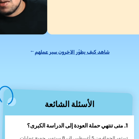
شاهد كيف يطوّر الآخرون سير عملهم
→
الأسئلة الشائعة
1. متى تنتهي حملة العودة إلى الدراسة الكبرى؟
تستمر الحملة من 5 أغسطس إلى 8 سبتمبر. جميع عمليات