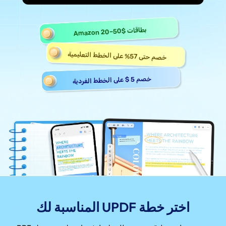
Amazon 20–50$
بطاقات
خصم حتى 57% على الخطط التعليمية
خصم 5 $ على الخطط الفردية
اختر خطة UPDF المناسبة لك