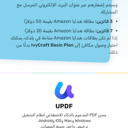
وسيتم إشعارهم عبر عنوان البريد الإلكتروني المرسل مع
المشاركة.
3 فائزين:
بطاقة هدايا Amazon بقيمة 50 دولارًا
7 فائزين:
بطاقة هدايا Amazon بقيمة 20 دولارًا
إذا لم تكن بطاقات هدايا Amazon متاحة في بلدك، يمكنك
اختيار وصول مكافئ إلى
IvyCraft Basic Plan
بدلًا من
ذلك.
UPDF
محرر PDF المدعوم بالذكاء الاصطناعي لنظام التشغيل
Windows وMac وiOS وAndroid.
ترخيص واحد، جميع المنصات.