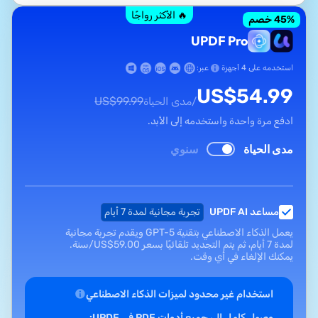
🔥 الأكثر رواجًا
% خصم
45
UPDF Pro
استخدمه على 4 أجهزة
عبر:
US$
54.99
US$
99.99
/مدى الحياة
ادفع مرة واحدة واستخدمه إلى الأبد.
مدى الحياة
سنوي
مساعد UPDF AI
تجربة مجانية لمدة 7 أيام
يعمل الذكاء الاصطناعي بتقنية GPT-5 ويقدم تجربة مجانية
لمدة 7 أيام، ثم يتم التجديد تلقائيًا بسعر
59.00
US$
/سنة.
يمكنك الإلغاء في أي وقت.
استخدام غير محدود لميزات الذكاء الاصطناعي
وصول كامل إلى جميع أدوات PDF في UPDF: