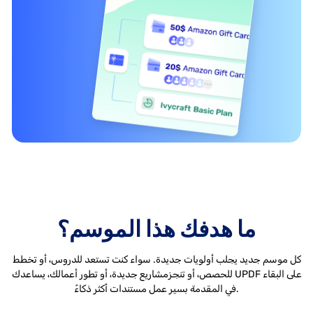
ما هدفك هذا الموسم؟
كل موسم جديد يجلب أولويات جديدة. سواء كنت تستعد للدروس، أو تخطط
للحصص، أو تنجز
مشاريع جديدة، أو تطور أعمالك، يساعدك UPDF على البقاء
في المقدمة بسير عمل مستندات أكثر ذكاءً.