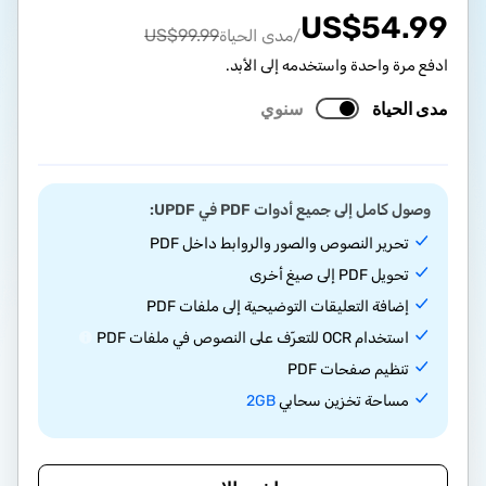
US$
54.99
US$
99.99
/مدى الحياة
ادفع مرة واحدة واستخدمه إلى الأبد.
مدى الحياة
سنوي
وصول كامل إلى جميع أدوات PDF في UPDF:
تحرير النصوص والصور والروابط داخل PDF
تحويل PDF إلى صيغ أخرى
إضافة التعليقات التوضيحية إلى ملفات PDF
استخدام OCR للتعرّف على النصوص في ملفات PDF
تنظيم صفحات PDF
مساحة تخزين سحابي
2GB