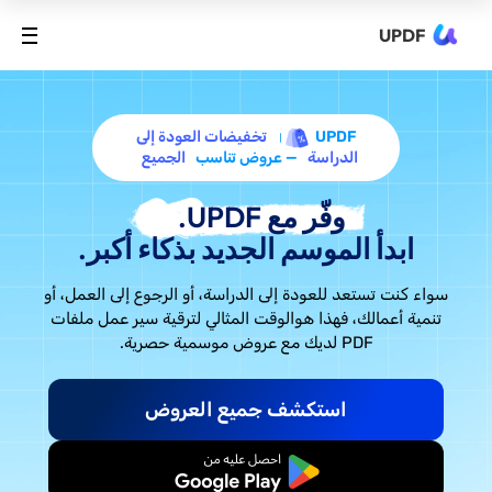
UPDF
UPDF
تخفيضات العودة إلى
الدراسة
— عروض تناسب
الجميع
وفّر مع UPDF.
ابدأ الموسم الجديد بذكاء أكبر.
سواء كنت تستعد للعودة إلى الدراسة، أو الرجوع إلى العمل، أو
تنمية أعمالك، فهذا هو
الوقت المثالي لترقية سير عمل ملفات
PDF لديك مع عروض موسمية حصرية.
استكشف جميع العروض
ابدأ مجانًا