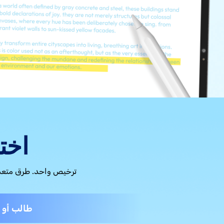
اختر خطة
ترخيص واحد. طرق متعددة للعمل. اعثر على حل س
طالب أو معلّ