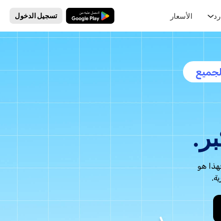
رد
الأسعار
تنزيل مجاني
تسجيل الدخول
لجميع
بر.
فهذا هو