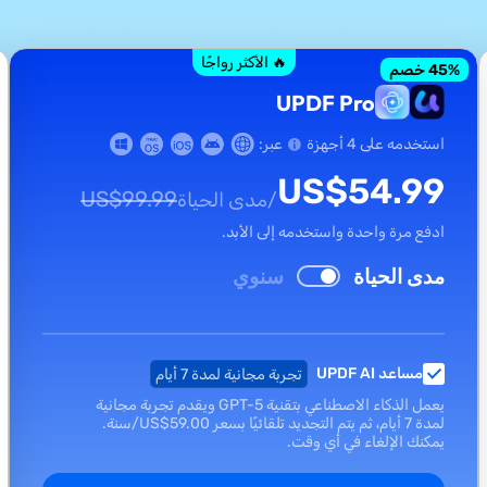
🔥 الأكثر رواجًا
% خصم
45
UPDF Pro
استخدمه على 4 أجهزة
عبر:
US$
54.99
US$
99.99
/مدى الحياة
ادفع مرة واحدة واستخدمه إلى الأبد.
مدى الحياة
سنوي
مساعد UPDF AI
تجربة مجانية لمدة 7 أيام
يعمل الذكاء الاصطناعي بتقنية GPT-5 ويقدم تجربة مجانية
لمدة 7 أيام، ثم يتم التجديد تلقائيًا بسعر
59.00
US$
/سنة.
يمكنك الإلغاء في أي وقت.