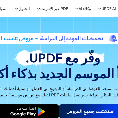
UPDF AI
وكلاء AI
PDF عبر الإنترنت
الحلول
الموا
تخفيضات العودة إلى الدراسة
— عروض تناسب
ا
وفّر مع UPDF.
 الموسم الجديد بذكاء أك
 تستعد للعودة إلى الدراسة، أو الرجوع إلى العمل، أو تنمية أعمالك، 
المثالي لترقية سير عمل ملفات PDF لديك مع عروض موسمية حصرية.
استكشف جميع العروض
ابدأ مجانًا