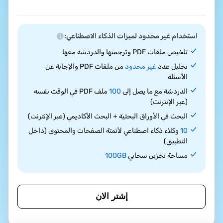
استخدام غير محدود لميزات الذكاء الاصطناعي:
تلخيص ملفات PDF وترجمتها والدردشة معها
تحليل عدد
غير محدود
من ملفات PDF والإجابة عن
الأسئلة
الدردشة مع ما يصل إلى
100
ملف PDF في الوقت نفسه
(عبر الإنترنت)
البحث في الأوراق البحثية + البحث الأكاديمي (عبر الإنترنت)
10
وكلاء ذكاء اصطناعي لأتمتة الصفحات والمحتوى (داخل
التطبيق)
مساحة تخزين سحابي
100GB
إشتر الان