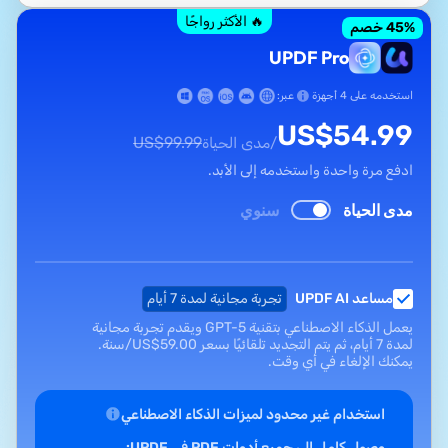
🔥 الأكثر رواجًا
% خصم
45
UPDF Pro
استخدمه على 4 أجهزة
عبر:
US$
54.99
US$
99.99
/مدى الحياة
ادفع مرة واحدة واستخدمه إلى الأبد.
مدى الحياة
سنوي
مساعد UPDF AI
تجربة مجانية لمدة 7 أيام
يعمل الذكاء الاصطناعي بتقنية GPT-5 ويقدم تجربة مجانية
لمدة 7 أيام، ثم يتم التجديد تلقائيًا بسعر
59.00
US$
/سنة.
يمكنك الإلغاء في أي وقت.
استخدام غير محدود لميزات الذكاء الاصطناعي
وصول كامل إلى جميع أدوات PDF في UPDF: