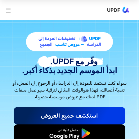
UPDF
UPDF
تخفيضات العودة إلى
الدراسة
— عروض تناسب
الجميع
وفّر مع UPDF.
ابدأ الموسم الجديد بذكاء أكبر.
سواء كنت تستعد للعودة إلى الدراسة، أو الرجوع إلى العمل، أو
تنمية أعمالك، فهذا هو
الوقت المثالي لترقية سير عمل ملفات
PDF لديك مع عروض موسمية حصرية.
استكشف جميع العروض
ابدأ مجانًا