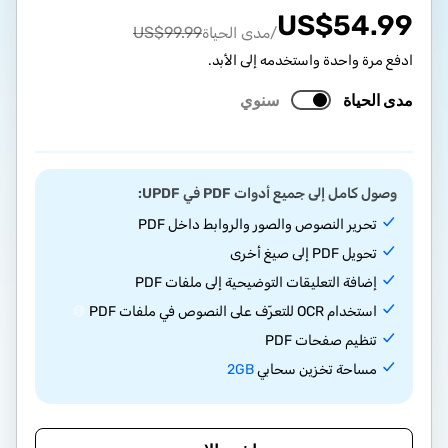
US$
54.99
US$
99.99
/مدى الحياة
ادفع مرة واحدة واستخدمه إلى الأبد.
مدى الحياة
سنوي
وصول كامل إلى جميع أدوات PDF في UPDF:
تحرير النصوص والصور والروابط داخل PDF
تحويل PDF إلى صيغ أخرى
إضافة التعليقات التوضيحية إلى ملفات PDF
استخدام OCR للتعرّف على النصوص في ملفات PDF
تنظيم صفحات PDF
مساحة تخزين سحابي
2GB