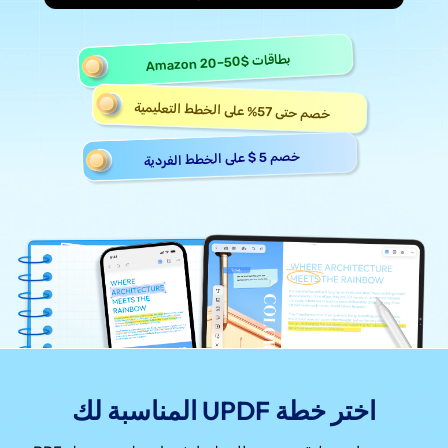
Amazon 20–50$
بطاقات
خصم حتى 57% على الخطط التعليمية
خصم 5 $ على الخطط الفردية
اختر خطة UPDF المناسبة لك