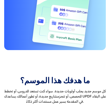
ما هدفك هذا الموسم؟
كل موسم جديد يجلب أولويات جديدة. سواء كنت تستعد للدروس، أو تخطط
للحصص، أو تنجز
مشاريع جديدة، أو تطور أعمالك، يساعدك UPDF على البقاء
في المقدمة بسير عمل مستندات أكثر ذكاءً.