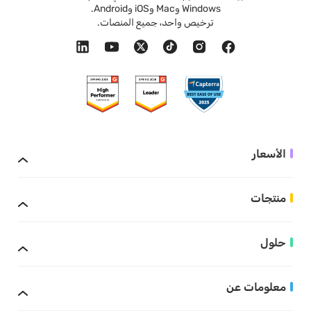
Windows وMac وiOS وAndroid.
ترخيص واحد، جميع المنصات.
الأسعار
منتجات
حلول
معلومات عن