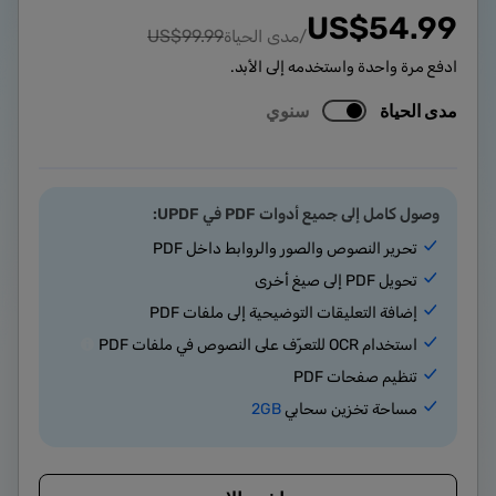
US$
54.99
US$
99.99
/مدى الحياة
ادفع مرة واحدة واستخدمه إلى الأبد.
مدى الحياة
سنوي
وصول كامل إلى جميع أدوات PDF في UPDF:
تحرير النصوص والصور والروابط داخل PDF
تحويل PDF إلى صيغ أخرى
إضافة التعليقات التوضيحية إلى ملفات PDF
استخدام OCR للتعرّف على النصوص في ملفات PDF
تنظيم صفحات PDF
مساحة تخزين سحابي
2GB