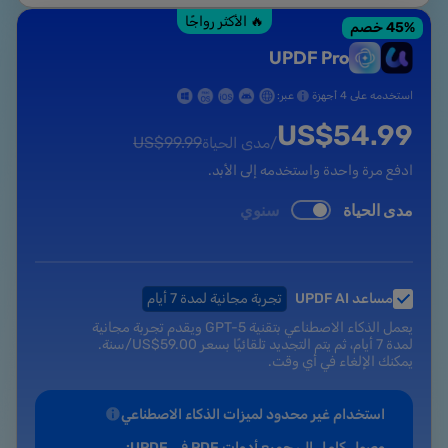
🔥 الأكثر رواجًا
% خصم
45
UPDF Pro
استخدمه على 4 أجهزة
عبر:
US$
54.99
US$
99.99
/مدى الحياة
ادفع مرة واحدة واستخدمه إلى الأبد.
مدى الحياة
سنوي
مساعد UPDF AI
تجربة مجانية لمدة 7 أيام
يعمل الذكاء الاصطناعي بتقنية GPT-5 ويقدم تجربة مجانية
لمدة 7 أيام، ثم يتم التجديد تلقائيًا بسعر
59.00
US$
/سنة.
يمكنك الإلغاء في أي وقت.
استخدام غير محدود لميزات الذكاء الاصطناعي
وصول كامل إلى جميع أدوات PDF في UPDF: