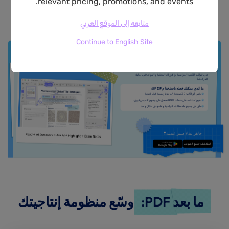
relevant pricing, promotions, and events.
متابعة إلى الموقع العربي
للطلاب والباحثين
للمعلمين والمربين
للمحترفين
للشركات والفرق
Continue to English Site
تفوّق في فصلك الدراسي
هل تتراكم الكتب الدراسية والأوراق البحثية والمواد قبل بداية
الدراسة؟
ما الذي يمكنك فعله باستخدام UPDF:
لخّص أوراقًا من 30 صفحة إلى نقاط رئيسية قبل الحصة.
اطرح أسئلة داخل ملفات PDF لتحصل على وضوح أكاديمي فوري.
علّق على جميع ملاحظاتك الدراسية ونظمها في مكان واحد.
جاهز لبناء سير عملك؟
استكشف جميع العروض
تنزيل مجاني
ما بعد PDF:
وسّع منظومة إنتاجيتك