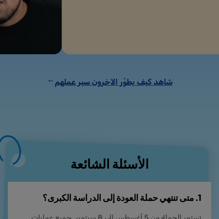
شاهد كيف يطوّر الآخرون سير عملهم
→
الأسئلة الشائعة
1. متى تنتهي حملة العودة إلى الدراسة الكبرى؟
تستمر الحملة من 5 أغسطس إلى 8 سبتمبر. جميع عمليات