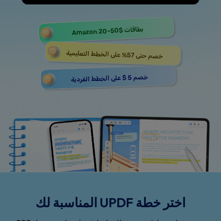
Amazon 20–50$
بطاقات
خصم حتى 57% على الخطط التعليمية
خصم 5 $ على الخطط الفردية
اختر خطة UPDF المناسبة لك