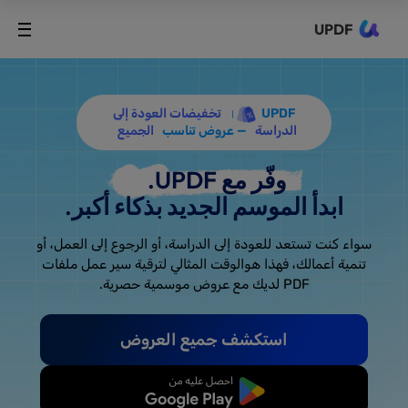
UPDF
UPDF
تخفيضات العودة إلى
الدراسة
— عروض تناسب
الجميع
وفّر مع UPDF.
ابدأ الموسم الجديد بذكاء أكبر.
سواء كنت تستعد للعودة إلى الدراسة، أو الرجوع إلى العمل، أو
تنمية أعمالك، فهذا هو
الوقت المثالي لترقية سير عمل ملفات
PDF لديك مع عروض موسمية حصرية.
استكشف جميع العروض
ابدأ مجانًا