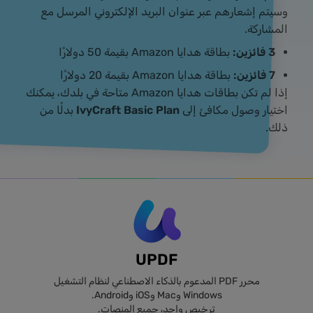
وسيتم إشعارهم عبر عنوان البريد الإلكتروني المرسل مع
المشاركة.
3 فائزين:
بطاقة هدايا Amazon بقيمة 50 دولارًا
7 فائزين:
بطاقة هدايا Amazon بقيمة 20 دولارًا
إذا لم تكن بطاقات هدايا Amazon متاحة في بلدك، يمكنك
اختيار وصول مكافئ إلى
IvyCraft Basic Plan
بدلًا من
ذلك.
UPDF
محرر PDF المدعوم بالذكاء الاصطناعي لنظام التشغيل
Windows وMac وiOS وAndroid.
ترخيص واحد، جميع المنصات.