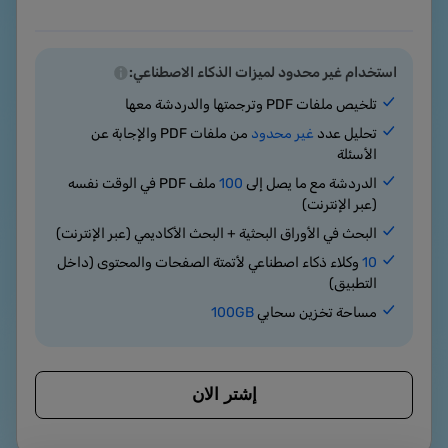
استخدام غير محدود لميزات الذكاء الاصطناعي:
تلخيص ملفات PDF وترجمتها والدردشة معها
تحليل عدد
غير محدود
من ملفات PDF والإجابة عن
الأسئلة
الدردشة مع ما يصل إلى
100
ملف PDF في الوقت نفسه
(عبر الإنترنت)
البحث في الأوراق البحثية + البحث الأكاديمي (عبر الإنترنت)
10
وكلاء ذكاء اصطناعي لأتمتة الصفحات والمحتوى (داخل
التطبيق)
مساحة تخزين سحابي
100GB
إشتر الان