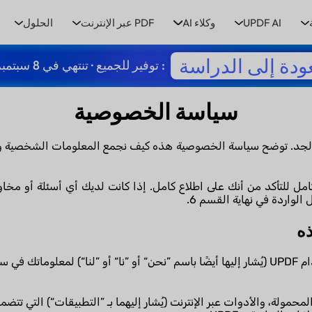
UPDF AI
وكلاء AI
PDF عبر الإنترنت
الحلول
ودة إلى الدراسة
: توفير للجميع · تنتهي في 8 سبتمبر
سياسة الخصوصية
 محمل الجد. توضح سياسة الخصوصية هذه كيف نجمع المعلومات الشخصية
ل للتأكد من أنك على اطلاع كامل. إذا كانت لديك أي أسئلة أو مخ
الواردة في نهاية القسم 6.
في سياق
مولة، والأدوات عبر الإنترنت (يُشار إليهما بـ ”التطبيقات“) التي تتض