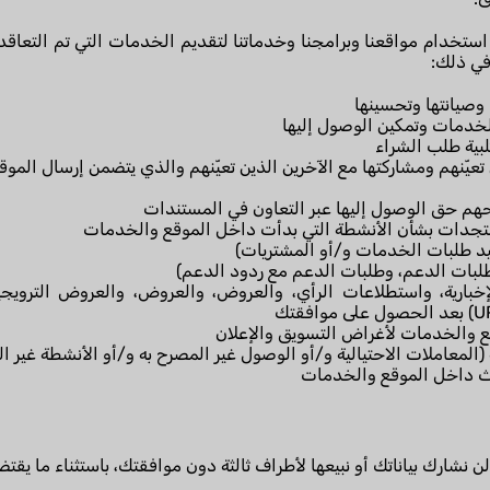
ة من خلال استخدام مواقعنا وبرامجنا وخدماتنا لتقديم الخدمات التي تم ال
في ذلك:
 وصيانتها وتحسينها
لخدمات وتمكين الوصول إليها
بية طلب الشراء
عيّنهم ومشاركتها مع الآخرين الذين تعيّنهم والذي يتضمن إرسال الموقع 
نحهم حق الوصول إليها عبر التعاون في المستندات
ستجدات بشأن الأنشطة التي بدأت داخل الموقع والخدمات
كيد طلبات الخدمات و/أو المشتريات)
وطلبات الدعم، وطلبات الدعم مع ردود الدعم)
خبارية، واستطلاعات الرأي، والعروض، والعروض، والعروض الترويجي
قع والخدمات لأغراض التسويق والإعلان
(المعاملات الاحتيالية و/أو الوصول غير المصرح به و/أو الأنشطة غير الق
ث داخل الموقع والخدمات
شارك بياناتك أو نبيعها لأطراف ثالثة دون موافقتك، باستثناء ما يقتض