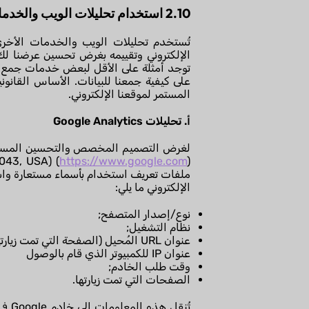
2.10 استخدام تحليلات الويب والخدمات الإضافية
تُستخدم تحليلات الويب والخدمات الأخرى 
الإلكتروني وتقييمه بغرض تحسين عرضنا ل
توجد أمثلة على الأقل لبعض خدمات جمع و/أ 
على كيفية جمعنا للبيانات. الأساس القانو
المستمر لموقعنا الإلكتروني.
أ. تحليلات Google Analytics
(
https://www.google.com
ملفات تعريف استخدام بأسماء مستعارة واست
الإلكتروني ما يلي:
نوع/إصدار المتصفح;
نظام التشغيل;
عنوان URL المُحيل (الصفحة التي تمت زيارتها سابقاً);
عنوان IP للكمبيوتر الذي قام بالوصول
وقت طلب الخادم;
الصفحات التي تمت زيارتها.
تُنق