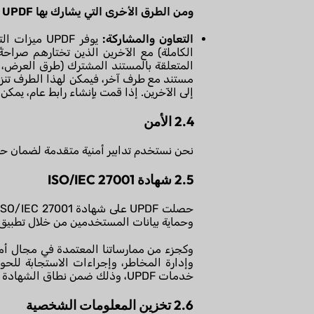
ومن الطرق الأخرى التي يشارك بها UPDF البيانات الشخصية ما يلي:
التعاون والمشاركة:
يوفر UPDF 
الكاملة) مع الآخرين الذين تختارهم صراحة
مستند مع طرف آخر، فيمكن لهذا الطرف تنزيل 
إلى الآخرين. إذا قمت بإنشاء رابط عام، يمك
2.4 الأمن
نحن نستخدم تدابير أمنية متقدمة لضمان حما
2.5 شهادة ISO/IEC 27001
وحماية بيانات المستخدمين من خلال تطبيق ض
وكجزء من ممارساتنا المعتمدة في مجال أمن
وإدارة المخاطر، وإجراءات الاستجابة للح
خدمات UPDF، وذلك ضمن نطاق الشهادة المعتمدة.
2.6 تخزين المعلومات الشخصية