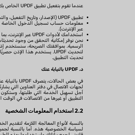
عندما تقوم بتفعيل تطبيق UPDF الخاص بك أو تثبيت التحديثات، أو عند استخدامك لأدواتنا عبر الإنترنت، نقوم بجمع معلومات حول:
تطبيق UPDF (الإصدار، وتاريخ التفعيل، والتحديثات الناجحة وغير الناجحة) عند استخدام التطبيق.
معلومات حساب تسجيل الدخول الخاصة بك 
عبر الإنترنت).
استخدامك لأدوات UPDF عبر الإنترنت، بما في ذلك تفاصيل النشاط (لتقديم الخدمة وتحسين الأداء).
تحديث التطبيق.
د. UPDF بالنيابة عنك
في بعض الحال
أجل تسهيل الخدمة التي طلبتها، وستكون 
التطبيق أو غيرها من الاتصالات في الوقت ا
2.2 استخدام المعلومات الشخصية
بالنسبة لأنواع المعالجة اللازمة لتقديم ال
لسياسة الخصوصية هذه. أما بالنسبة لجمي
قانوني لجمع بياناتك واستخدامها بهذه الطر