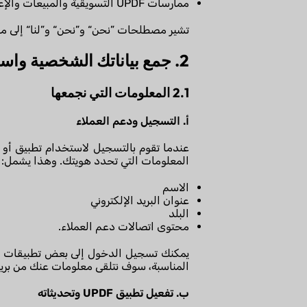
ممارسات UPDF التسويقية والمبيعات والإعلانات الخاصة بـ UPDF.
تشير مصطلحات ”نحن“ و”نحن“ و”لنا“ إلى موقع
2. جمع بياناتك الشخصية واستخدامها
2.1 المعلومات التي نجمعها
أ. التسجيل ودعم العملاء
المعلومات التي تحدد هويتك. وهذا يشمل:
الاسم
عنوان البريد الإلكتروني
البلد
محتوى اتصالات دعم العملاء.
المناسبة، سوف نتلقى معلومات عنك من بريد أبل أو حسابات Gmail الخاصة بك، مثل 
ب. تفعيل تطبيق UPDF وتحديثاته