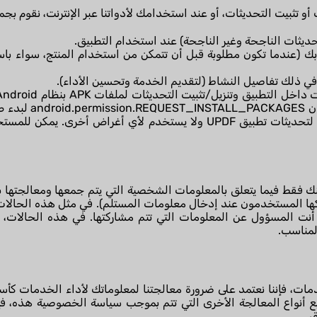
(عندما تكون مطلوبة قبل أن تتمكن من استخدام المنتج، سواء باس
لتحديث UPDF. يستخدم هذا الإذن حصريًا لتحديثات تطبيق UPDF ولا يستخدم لأ
ات، يتصرف UPDF بالنيابة عنك فقط فيما يتعلق بالمعلومات الشخصية التي يتم جمعها وم
أنت المسؤول عن المعلومات التي تتم مشاركتها. في هذه الحالات، 
لمناسب.
خدمات، فإننا نعتمد على ضرورة معالجتنا لمعلوماتك لأداء الخدمات كأ
ع أنواع المعالجة الأخرى التي تتم بموجب سياسة الخصوصية هذه، فإ
ق.