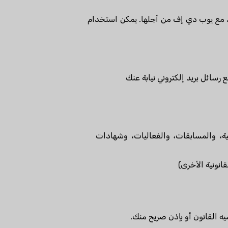
تعاقد مع يوب دي إف من أجلها. يمكن استخدام
رسائل بريد إلكتروني نيابة عنك
ة، والمسابقات، والفعاليات، وشهادات
انونية الأخرى)
يه القانون أو بإذن صريح منك.