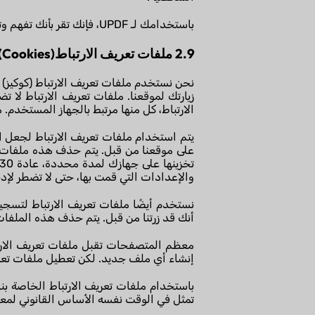
باستخدامك لـ UPDF، فإنك تقر بأنك تفهم وتقبل التزامنا بالامتثال للائحة العامة لحماية البيانات والتدابير التي نتخذها لحماية بياناتك الشخصية.
2.9 ملفات تعريف الارتباط(Cookies)
نحن نستخدم ملفات تعريف الارتباط (كوكيز) 
زيارتك لموقعنا. ملفات تعريف الارتباط لا
الارتباط، كل منها مرتبط بالجهاز المستخدم. 
يتم استخدام ملفات تعريف الارتباط لجعل ا
على موقعنا من قبل. يتم حذف هذه ملفات تل
والإعدادات التي قمت بها، حتى لا تضطر لإدخ
نستخدم أيضًا ملفات تعريف الارتباط لتسجيل 
أنك قد زرتنا من قبل. يتم حذف هذه الملفات
معظم المتصفحات تقبل ملفات تعريف الارتبا
إنشاء أي ملف جديد. لكن تعطيل ملفات تعريف
باستخدام ملفات تعريف الارتباط الخاصة بنا
تمثل في الوقت نفسه الأساس القانوني لمعا