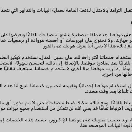
على موقعنا. هذه ملفات صغيرة ينشئها متصفحك تلقائيًا ويعرضها على ج
 تضر جهازك، ولا تحتوي على فيروسات أو أحصنة طروادة أو برمجيات ضا
مع ذلك، هذا لا يعني أننا نعرف هويتك على الفور.
ستخدام خدماتنا أكثر راحة لك. على سبيل المثال، نستخدم كوكيز ال
قائيًا بعد مغادرة موقعنا. بالإضافة إلى ذلك، لتحسين سهولة الاستخد
تخزينها على جهازك لمدة محددة، عادة 30 يومًا. إذا زرت موقعنا مرة أخرى لاستخدام خدماتنا، س
الها مرة أخرى.
استخدام موقعنا إحصائيًا وتقييمه لتحسين خدماتنا. تتيح لنا هذه الم
 تلقائيًا بعد وقت محدد.
ط تلقائيًا. ومع ذلك، يمكنك ضبط متصفحك حتى لا يتم تخزين أي ملف
 الارتباط تمامًا قد يعني أنك لن تتمكن من استخدام جميع ميزات موق
، نريد تحسين تجربتك على موقعنا الإلكتروني. تستند هذه الخدمات إلى
لجة البيانات الموضحة هنا.