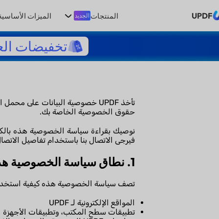
UPDF
المنتجات
الميزات الأساسية
الجديد
تخفيضات الع
تأخذ UPDF خصوصية البيانات على
حقوق الخصوصية الخاصة بك.
نوصيك بقراءة سياسة الخصوصية هذه بالكام
فيرجى الاتصال بنا باستخدام تفاصيل الاتصال 
1. نطاق سياسة الخصوصية هذه
تصف سياسة الخصوصية هذه كيفية استخدام UPDF (يُشار إليها أيضًا باسم ”نحن“ أو ”نا“ أو ”لنا“) لمعلوماتك 
المواقع الإلكترونية لـ UPDF
تطبيقات سطح المكتب، وتطبيقات الأجهزة المح