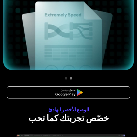
تنزيل مجاني
الوضع الأخضر الهادئ
خصّص تجربتك كما تحب