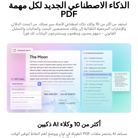
الذكاء الاصطناعي الجديد لكل مهمة
PDF
استفد من أكثر من 10 وكلاء ذكاء اصطناعي لأتمتة سير عملك. من البحث الدلالي
والإشارات المرجعية التلقائية إلى وكلاء متخصصين للبحث والماليات والتحليل
القانوني - دعهم يجدون وينظمون ويستخرجون البيانات لك فوراً.
أكثر من 10 وكلاء AI ذكيين
مساعد AI يختصر ملفات PDF الطويلة في ثوانٍ ويوضح أهم النقاط لتوفير الوقت