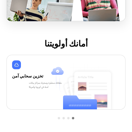
أمانك أولويتنا
تخزين سحابي آمن
ملفاتك مشفّرة ومخزنة بمراكز بيانات
آمنة في أوروبا وأمريكا