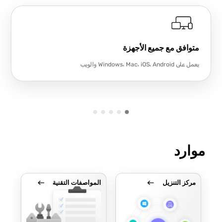
متوافق مع جميع الأجهزة
يعمل على Windows، Mac، iOS، Android والويب
موارد