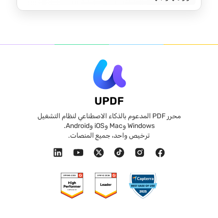
UPDF
محرر PDF المدعوم بالذكاء الاصطناعي لنظام التشغيل
Windows وMac وiOS وAndroid.
ترخيص واحد، جميع المنصات.