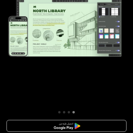
تنزيل مجاني