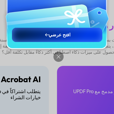
قولة لشراء UPDF AI
افتح عرضي
لحصول على ميزات ذكاء اصطناعي أكثر ذكاءً مقابل تكلفة أقل؟
Acrobat AI
متوفر كشراء مستقل أو مدمج مع UPDF Pro
خيارات الشراء