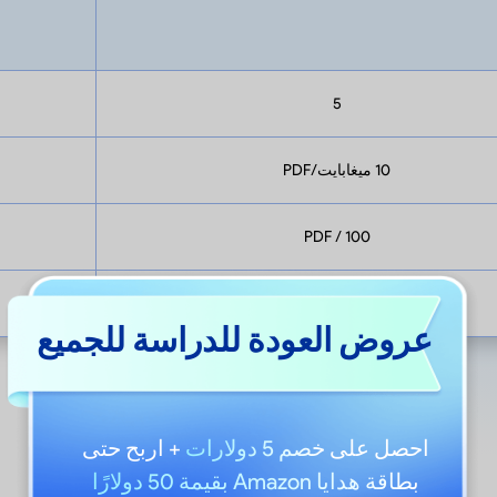
5
10 ميغابايت/PDF
100 / PDF
100
عروض العودة للدراسة للجميع
عرض المزيد
احصل على
خصم 5 دولارات
+ اربح حتى
بطاقة هدايا Amazon بقيمة 50 دولارًا