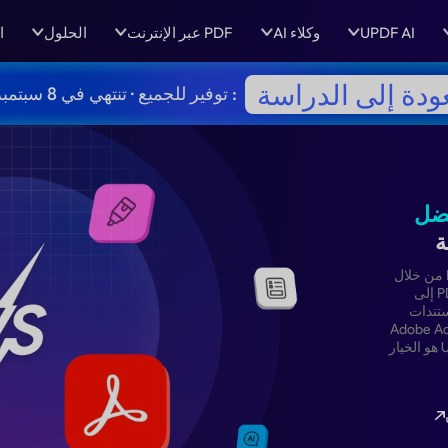
UPDF AI
وكلاء AI
PDF عبر الإنترنت
الحلول
ا
ودة إلى الدراسة
: توفير للجميع · تنتهي في 8 سبتمبر