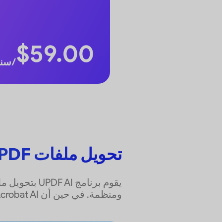
$
59.00
/سنة
تحويل ملفات PDF إلى خرائط ذهنية للحصول على رؤى أكثر ذكاءً
ومنظمة. في حين أن Adobe Acrobat AI لا يدعم هذه الميزة، مما يقصر المستخدمين على التفاعلات النصية الأساسية.