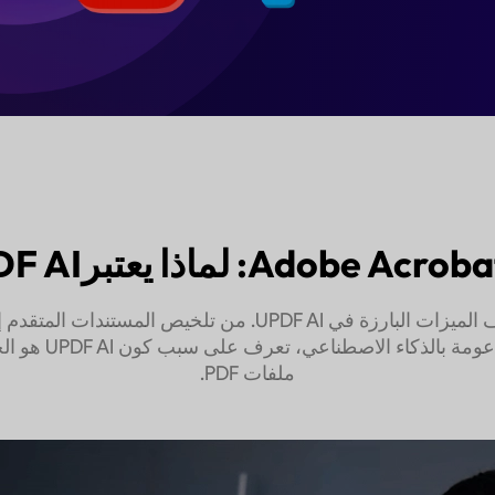
شاهد هذا الفيديو لاستكشاف الميزات البارزة في UPDF AI. من تل
والتفاعلات مع الصور
ملفات PDF.