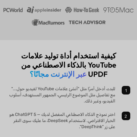
كيفية استخدام أداة توليد علامات
YouTube بالذكاء الاصطناعي من
UPDF
عبر الإنترنت مجانًا؟
للبدء، أدخل أمرًا مثل "أنشئ علامات YouTube لفيديو حول..."
مع تفاصيل مثل الموضوع الرئيسي، الجمهور المستهدف، أسلوب
الفيديو، وغير ذلك.
اختر نموذج الذكاء الاصطناعي المفضل لديك — ChatGPT 5 هو
الخيار الافتراضي. لاستخدام DeepSeek، ما عليك سوى النقر
على زر "DeepThink".