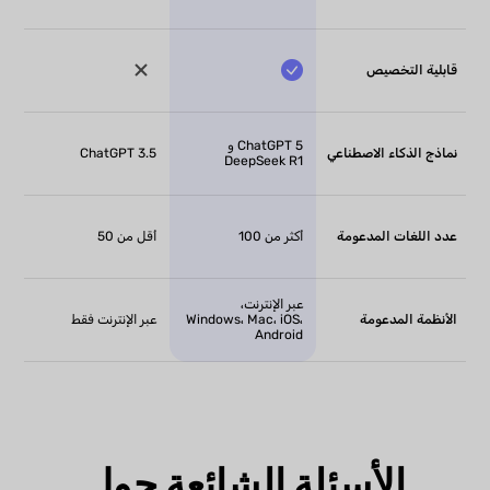
قابلية التخصيص
ChatGPT 5 و
نماذج الذكاء الاصطناعي
ChatGPT 3.5
DeepSeek R1
عدد اللغات المدعومة
أكثر من 100
أقل من 50
عبر الإنترنت،
الأنظمة المدعومة
Windows، Mac، iOS،
عبر الإنترنت فقط
Android
الأسئلة الشائعة حول