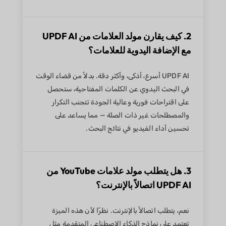
2. كيف يقارن مولد العلامات من UPDF AI
مع الإضافة اليدوية للعلامات؟
UPDF AI أسرع، أذكى، وأكثر دقة. بدلاً من قضاء الوقت
في البحث اليدوي عن الكلمات المفتاحية، ستحصل
على اقتراحات فورية وعالية الجودة تتجنب التكرار
والمصطلحات غير ذات الصلة — مما يساعد على
تحسين أداء الفيديو في نتائج البحث.
3. هل يتطلب مولد علامات YouTube من
UPDF AI اتصالاً بالإنترنت؟
نعم، يتطلب اتصالاً بالإنترنت. نظرًا لأن هذه الميزة
تعتمد على نماذج الذكاء الاصطناعي المتقدمة مثل