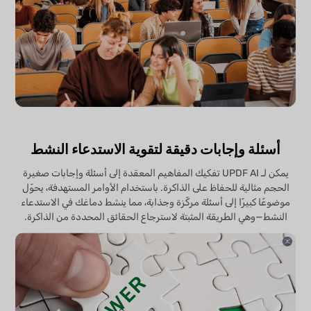
أسئلة وإجابات دقيقة لتقوية الاستدعاء النشط
يمكن لـ UPDF AI تفكيك المفاهيم المعقدة إلى أسئلة وإجابات صغيرة
الحجم مثالية للحفاظ على الذاكرة. باستخدام الأوامر المستهدفة، يحوّل
موضوعًا كبيرًا إلى أسئلة مركّزة وجذابة، مما ينشط دماغك في الاستدعاء
النشط—وهي الطريقة المثبتة لاسترجاع الحقائق المحددة من الذاكرة.