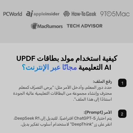
كيفية استخدام مولد بطاقات UPDF
AI التعليمية
مجانًا عبر الإنترنت؟
رفع الملف:
حدد دور المعلم، وأدخل الأمر مثل: "يرجى التصرّف كمعلم
محترف وإنشاء مجموعة من البطاقات التعليمية عالية الجودة
استنادًا إلى هذا الملف".
الأمر (Prompt):
يتم اختيار ChatGPT-5 افتراضيًا. للتبديل إلى DeepSeek R1،
انقر على زر "DeepThink" لاستخدام أسلوب تفكير بديل.