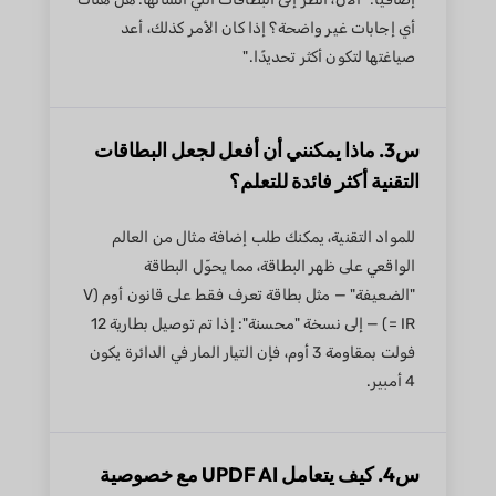
أي إجابات غير واضحة؟ إذا كان الأمر كذلك، أعد
صياغتها لتكون أكثر تحديدًا."
س3. ماذا يمكنني أن أفعل لجعل البطاقات
التقنية أكثر فائدة للتعلم؟
للمواد التقنية، يمكنك طلب إضافة مثال من العالم
الواقعي على ظهر البطاقة، مما يحوّل البطاقة
"الضعيفة" — مثل بطاقة تعرف فقط على قانون أوم (V
= IR) — إلى نسخة "محسنة": إذا تم توصيل بطارية 12
فولت بمقاومة 3 أوم، فإن التيار المار في الدائرة يكون
4 أمبير.
س4. كيف يتعامل UPDF AI مع خصوصية