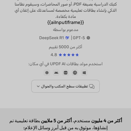
كتبك الدراسية بصيغة PDF، أو صور المحاضرات، وسيقوم نظامنا
الذكي بإنشاء بطاقات تعليمية مخصصة لمساعدتك على إتقان أي
مادة بكفاءة.
{{aiInputIframe}}
مدعوم بواسطة
DeepSeek R1
GPT-5 |
أكثر من 5000 تقييم
4.8
استخدم مولد بطاقات UPDF AI في أي مكان:
تطبيقات سطح المكتب والجوال
أكثر من 4 مليون
مستخدم،
أكثر من 5 ملايين
بطاقة تعليمية تم
إنشاؤها، موثوق به من قبل أبرز وسائل الإعلام: