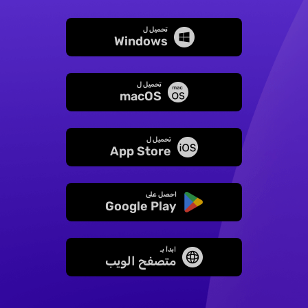
تحميل ل
Windows
تحميل ل
macOS
تحميل ل
App Store
احصل على
Google Play
ابدأ بـ
متصفح الويب