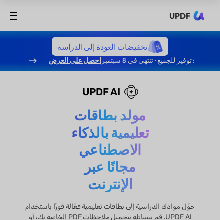
UPDF
تخفيضات العودة إلى الدراسة
: توفير للجميع · تنتهي في 8 سبتمبر
احصل على العرض
UPDF AI
مولد بطاقات
تعليمية بالذكاء
الاصطناعي
مجانًا عبر
الإنترنت
حوّل موادك الدراسية إلى بطاقات تعليمية فعّالة فورًا باستخدام
UPDF AI. قم ببساطة بتحميل ملاحظات PDF الخاصة بك، أو