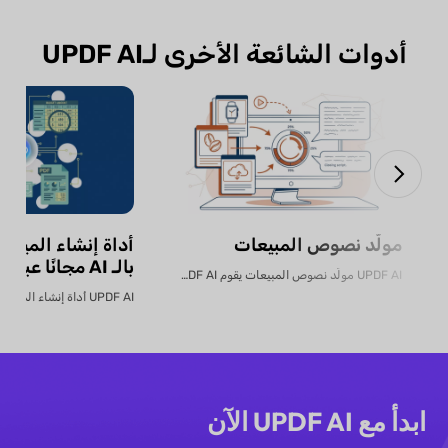
أدوات الشائعة الأخرى لـUPDF AI
مولّد نصوص المبيعات
أداة إنشاء الميزان
بالـ AI مجانًا عبر الإنترنت
UPDF AI مولّد نصوص المبيعات يقوم UPDF AI بتحويل...
ابدأ مع UPDF AI الآن