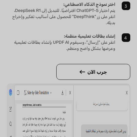
اختر نموذج الذكاء الاصطناعي:
يتم اختيار ChatGPT-5 افتراضيًا. للتبديل إلى DeepSeek R1،
انقر على زر "DeepThink" للحصول على أساليب تفكير وإخراج
بديلة.
إنشاء بطاقات تعليمية منظمة:
انقر على "إرسال"، وسيقوم UPDF AI بإنشاء بطاقات تعليمية
وعرضها بشكل واضح ومنظم.
جرب الآن