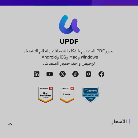
UPDF
محرر PDF المدعوم بالذكاء الاصطناعي لنظام التشغيل
Windows وMac وiOS وAndroid.
ترخيص واحد، جميع المنصات.
الأسعار