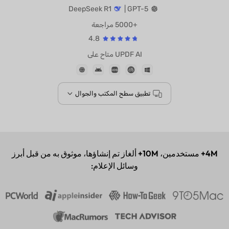
مدعوم بواسطة
DeepSeek R1
GPT-5 |
+5000 مراجعة
4.8
UPDF AI متاح على
تطبيق سطح المكتب والجوال
4M+
مستخدمين،
10M+
ألغاز تم إنشاؤها، موثوق به من قبل أبرز
وسائل الإعلام: