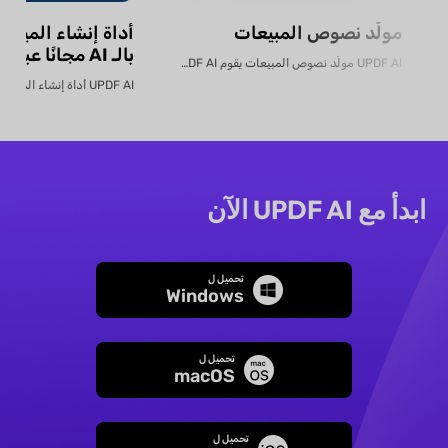
مولّد نصوص المبيعات
أداة إنشاء الميزان
بالـ AI مجانًا عبر الإنترنت
UPDF AI مولّد نصوص المبيعات يقوم UPDF AI بتحويل...
ابدأ مع UPDF AI الآن
تحميل ل
Windows
تحميل ل
macOS
تحميل ل