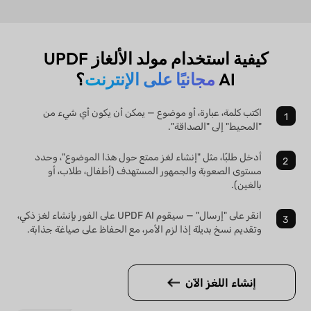
كيفية استخدام مولد الألغاز UPDF
AI
مجانيًا على الإنترنت
؟
اكتب كلمة، عبارة، أو موضوع — يمكن أن يكون أي شيء من
"المحيط" إلى "الصداقة".
أدخل طلبًا، مثل "إنشاء لغز ممتع حول هذا الموضوع"، وحدد
مستوى الصعوبة والجمهور المستهدف (أطفال، طلاب، أو
بالغين).
انقر على "إرسال" — سيقوم UPDF AI على الفور بإنشاء لغز ذكي،
وتقديم نسخ بديلة إذا لزم الأمر، مع الحفاظ على صياغة جذابة.
إنشاء اللغز الآن