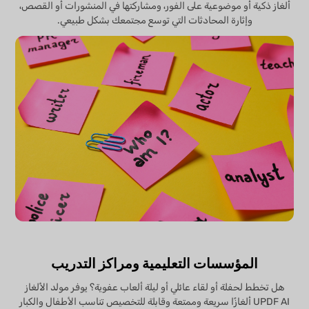
ألغاز ذكية أو موضوعية على الفور، ومشاركتها في المنشورات أو القصص،
وإثارة المحادثات التي توسع مجتمعك بشكل طبيعي.
المؤسسات التعليمية ومراكز التدريب
هل تخطط لحفلة أو لقاء عائلي أو ليلة ألعاب عفوية؟ يوفر مولد الألغاز
UPDF AI ألغازًا سريعة وممتعة وقابلة للتخصيص تناسب الأطفال والكبار