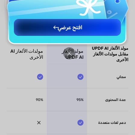
للمستخدمين حول العالم.
افتح عرضي
مولد الألغاز UPDF AI
مولد الألغاز
مولدات الألغاز AI
مقابل مولدات الألغاز
UPDF AI
الأخرى
الأخرى
مجاني
جدة المحتوى
95%
90%
دعم لغات متعددة