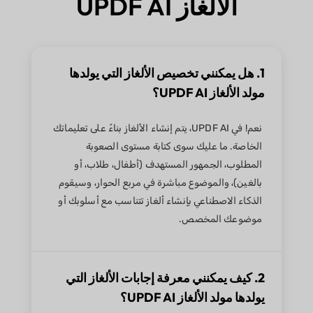
الألغاز UPDF AI
1. هل يمكنني تخصيص الألغاز التي يولدها
مولد الألغاز UPDF AI؟
نعم! في UPDF AI، يتم إنشاء الألغاز بناءً على تعليماتك
الخاصة. ما عليك سوى كتابة مستوى الصعوبة
المطلوب، الجمهور المستهدف (أطفال، طلاب، أو
بالغين)، والموضوع مباشرة في مربع الحوار، وسيقوم
الذكاء الاصطناعي بإنشاء ألغاز تتناسب مع أسلوبك أو
موضوعك المخصص.
2. كيف يمكنني معرفة إجابات الألغاز التي
يولدها مولد الألغاز UPDF AI؟