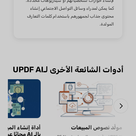
لإنشاء حوارات لشخصياتهم أو سيناريوهات محددة.
كما يمكن لمدراء وسائل التواصل الاجتماعي إنشاء
محتوى جذاب لجمهورهم باستخدام كلمات التعارف
المولدة.
أدوات الشائعة الأخرى لـUPDF AI
مولّد نصوص المبيعات
أداة إنشاء الميزان
بالـ AI مجانًا عبر الإنترنت