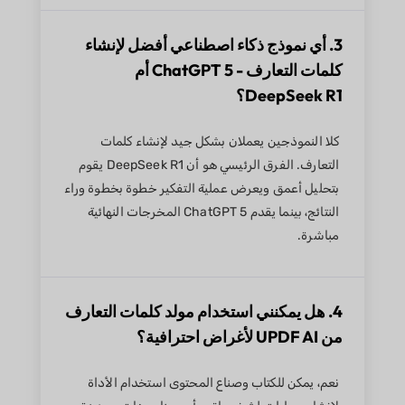
3. أي نموذج ذكاء اصطناعي أفضل لإنشاء
كلمات التعارف - ChatGPT 5 أم
DeepSeek R1؟
كلا النموذجين يعملان بشكل جيد لإنشاء كلمات
التعارف. الفرق الرئيسي هو أن DeepSeek R1 يقوم
بتحليل أعمق ويعرض عملية التفكير خطوة بخطوة وراء
النتائج، بينما يقدم ChatGPT 5 المخرجات النهائية
مباشرة.
4. هل يمكنني استخدام مولد كلمات التعارف
من UPDF AI لأغراض احترافية؟
نعم، يمكن للكتاب وصناع المحتوى استخدام الأداة