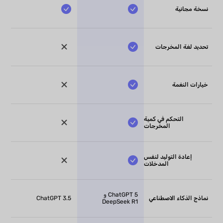
نسخة مجانية
تحديد لغة المخرجات
خيارات النغمة
التحكم في كمية
المخرجات
إعادة التوليد لنفس
المدخلات
ChatGPT 5 و
نماذج الذكاء الاصطناعي
ChatGPT 3.5
DeepSeek R1