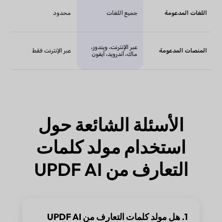
اللغات المدعومة
جميع اللغات
محدود
عبر الإنترنت، ويندوز،
المنصات المدعومة
عبر الإنترنت فقط
ماك، أندرويد، آيفون
الأسئلة الشائعة حول
استخدام مولد كلمات
التعارف من UPDF AI
1. هل مولد كلمات التعارف من UPDF AI