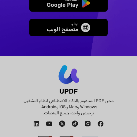
Google Play
ابدأ بـ
متصفح الويب
UPDF
محرر PDF المدعوم بالذكاء الاصطناعي لنظام التشغيل
Windows وMac وiOS وAndroid.
ترخيص واحد، جميع المنصات.