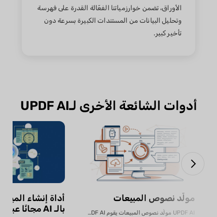
الأوراق، تضمن خوارزمياتنا الفعّالة القدرة على فهرسة
وتحليل البيانات من المستندات الكبيرة بسرعة دون
تأخير كبير.
أدوات الشائعة الأخرى لـUPDF AI
مولّد نصوص المبيعات
أداة إنشاء الميزان
بالـ AI مجانًا عبر الإنترنت
UPDF AI مولّد نصوص المبيعات يقوم UPDF AI بتحويل...