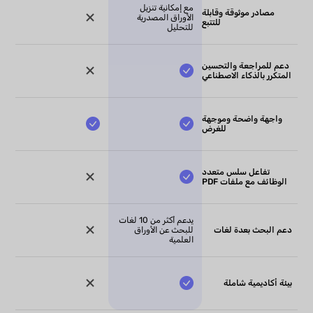
مع إمكانية تنزيل
مصادر موثوقة وقابلة
الأوراق المصدرية
للتتبع
للتحليل
دعم للمراجعة والتحسين
المتكرر بالذكاء الاصطناعي
واجهة واضحة وموجهة
للغرض
تفاعل سلس متعدد
الوظائف مع ملفات PDF
يدعم أكثر من 10 لغات
دعم البحث بعدة لغات
للبحث عن الأوراق
العلمية
بيئة أكاديمية شاملة