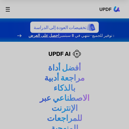
UPDF
تخفيضات العودة إلى الدراسة
: توفير للجميع · تنتهي في 8 سبتمبر
احصل على العرض
UPDF AI
أفضل أداة
مراجعة أدبية
بالذكاء
الاصطناعي عبر
الإنترنت
للمراجعات
المنهجية