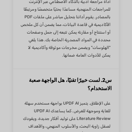
أداة مراجعة أدبية بالذكاء الاصطناعي عبر الإنترنت
للمراجعات المنهجية مساعدًا بحثيًا متخصصًا ومرتبطًا
بالمصادر. يقوم أداتنا بتحليل مباشر على ملفات PDF
الأكاديمية في قاعدة البيانات، مما يضمن أن كل ملخص
أو استنتاج أو مقارنة يمكن تتبعه إلى جمل وصفحات
محددة في المواد المصدرية الخاصة بك. هذا يلغي
"الهلوسات" ويضمن مخرجات موثوقة وأكاديمية لا
يمكن للأدوات العامة ضمانها.
س2. لست خبيرًا تقنيًا، هل الواجهة صعبة
الاستخدام؟
على الإطلاق. يتميز UPDF AI بواجهة مستخدم سهلة
للغاية وموجهة للغرض. كما يساعدك UPDF AI
Literature Review على توليد أفكار جديدة، ويقودك
لصقل زاوية البحث، والأسلوب المنهجي، والأهداف