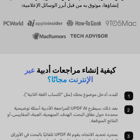
إنشاؤها، موثوق به من قبل أبرز الوسائل الإعلامية:
كيفية إنشاء مراجعات أدبية
عبر
الإنترنت مجانًا؟
للبدء، أدخل موضوع بحثك (مثل "اكتساب اللغة الثانية").
بعد ذلك، سيطرح UPDF AI للمراجعة الأدبية أسئلة توضيحية
محددة حول نطاق البحث، الهدف، المنهجية، العينة، المقاييس، أو
النتائج المتوقعة.
بمجرد تحديد الاتجاه، يقوم UPDF AI تلقائيًا بالبحث في الأوراق