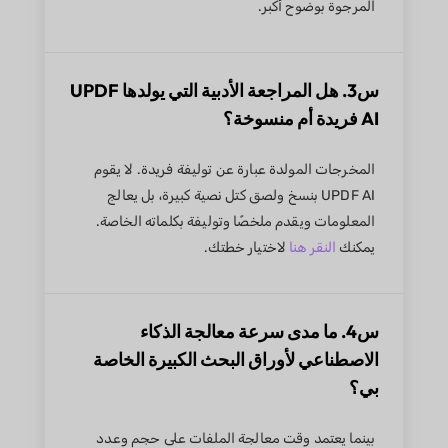
المرجوة بوضوح أكبر.
س3. هل المراجعة الأدبية التي يولدها UPDF
AI فريدة أم منسوخة؟
المخرجات المولدة عبارة عن توليفة فريدة. لا يقوم
UPDF AI بنسخ ولصق كتل نصية كبيرة، بل يعالج
المعلومات ويقدم ملخصًا وتوليفة بكلماته الخاصة.
يمكنك
النقر هنا
لاختيار خطتك.
س4. ما مدى سرعة معالجة الذكاء
الاصطناعي لأوراق البحث الكبيرة الخاصة
بي؟
بينما يعتمد وقت معالجة الملفات على حجم وعدد