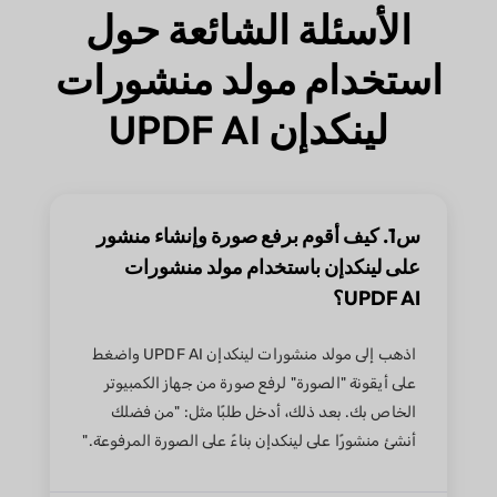
الأسئلة الشائعة حول
استخدام مولد منشورات
لينكدإن UPDF AI
س1. كيف أقوم برفع صورة وإنشاء منشور
على لينكدإن باستخدام مولد منشورات
UPDF AI؟
اذهب إلى مولد منشورات لينكدإن UPDF AI واضغط
على أيقونة "الصورة" لرفع صورة من جهاز الكمبيوتر
الخاص بك. بعد ذلك، أدخل طلبًا مثل: "من فضلك
أنشئ منشورًا على لينكدإن بناءً على الصورة المرفوعة."