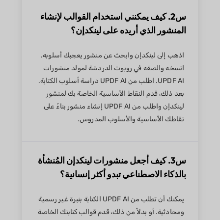
س2. كيف يمكنني استخدام القوالب لإنشاء
المنشور الذي أريده على لينكدإن؟
اذهب إلى لينكدإن وابحث عن منشور يعجبك أسلوبه.
انسخه والصقه في روبوت الدردشة لمولد منشورات
UPDF AI. اطلب من UPDF AI دراسة أسلوب الكتابة.
بعد ذلك، قدم النقاط الأساسية الخاصة بك لمنشور
لينكدإن واطلب من UPDF AI إنشاء منشور بناءً على
نقاطك الأساسية والأسلوب المدروس.
س3. كيف أجعل منشورات لينكدإن المُنشأة
بالذكاء الاصطناعي تبدو أكثر إنسانية؟
يمكنك أن تطلب من UPDF AI الكتابة بنبرة غير رسمية
ومحادثية. أو بدلاً من ذلك، قدم قوالب كتابتك الخاصة