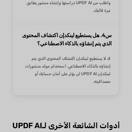
واطلب من UPDF AI دراستها وإنشاء منشور يطابق
نبرة قالبك.
س4. هل يستطيع لينكدإن اكتشاف المحتوى
الذي يتم إنشاؤه بالذكاء الاصطناعي؟
لا، لا يستطيع لينكدإن اكتشاف المحتوى الذي يتم
إنشاؤه بالذكاء الاصطناعي. استخدام مولد منشورات
لينكدإن UPDF AI لن يؤثر على أمان حسابك أو
مصداقيته.
أدوات الشائعة الأخرى لـUPDF AI