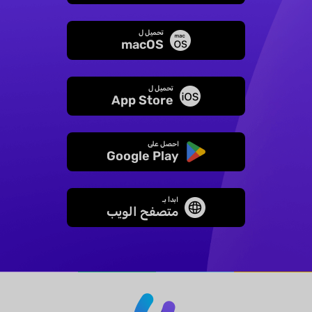
تحميل ل
macOS
تحميل ل
App Store
احصل على
Google Play
ابدأ بـ
متصفح الويب