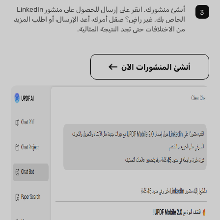
أنشئ منشورك. انقر على إرسال للحصول على منشور LinkedIn
الخاص بك. غير راضٍ؟ صقل أمرك، أعد الإرسال، أو اطلب المزيد
من الاختلافات حتى تجد النتيجة المثالية.
أنشئ المنشورات الآن