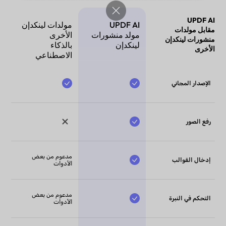
UPDF AI
UPDF AI
مولدات لينكدإن
مقابل مولدات
مولد منشورات
الأخرى
منشورات لينكدإن
لينكدإن
بالذكاء
الأخرى
الاصطناعي
الإصدار المجاني
رفع الصور
مدعوم من بعض
إدخال القوالب
الأدوات
مدعوم من بعض
التحكم في النبرة
الأدوات