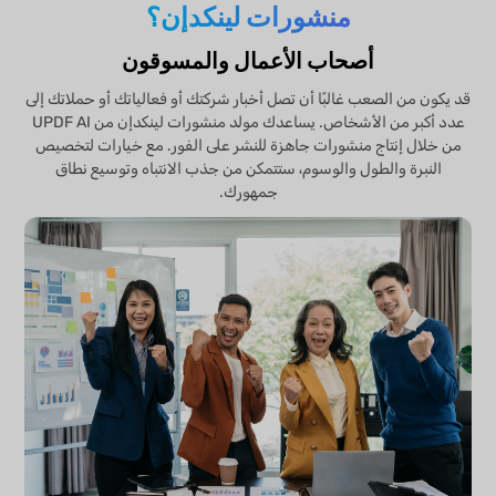
منشورات لينكدإن؟
أصحاب الأعمال والمسوقون
قد يكون من الصعب غالبًا أن تصل أخبار شركتك أو فعالياتك أو حملاتك إلى
عدد أكبر من الأشخاص. يساعدك مولد منشورات لينكدإن من UPDF AI
من خلال إنتاج منشورات جاهزة للنشر على الفور. مع خيارات لتخصيص
النبرة والطول والوسوم، ستتمكن من جذب الانتباه وتوسيع نطاق
جمهورك.