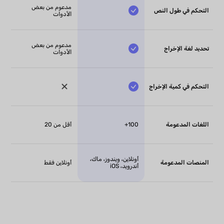
مدعوم من بعض
التحكم في طول النص
الأدوات
مدعوم من بعض
تحديد لغة الإخراج
الأدوات
التحكم في كمية الإخراج
اللغات المدعومة
100+
أقل من 20
أونلاين، ويندوز، ماك،
المنصات المدعومة
أونلاين فقط
أندرويد، iOS