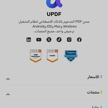
UPDF
محرر PDF المدعوم بالذكاء الاصطناعي لنظام التشغيل
Windows وMac وiOS وAndroid.
ترخيص واحد، جميع المنصات.
الأسعار
منتجات
حلول