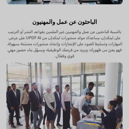
الباحثون عن عمل والمهنيون
بالنسبة للباحثين عن عمل والمهنيين غير الملمين بقواعد النشر أو الترتيب
على لينكدإن، يساعدك مولد منشورات لينكدإن من UPDF AI على عرض
المهارات وتسليط الضوء على الإنجازات وإنشاء منشورات محسّنة بسهولة.
فهو يعزز من ظهورك، ويزيد من فرصك الوظيفية، ويسهّل بناء حضور مهني
قوي وفعّال.