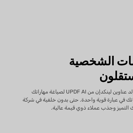
مات الشخصية
تقلون
استخدم مولد عناوين لينكدإن من UPDF AI لصياغة مهاراتك
تك في عبارة قوية واحدة. حتى بدون خلفية في شركة
ك التميز وجذب عملاء ذوي قيمة عالية.