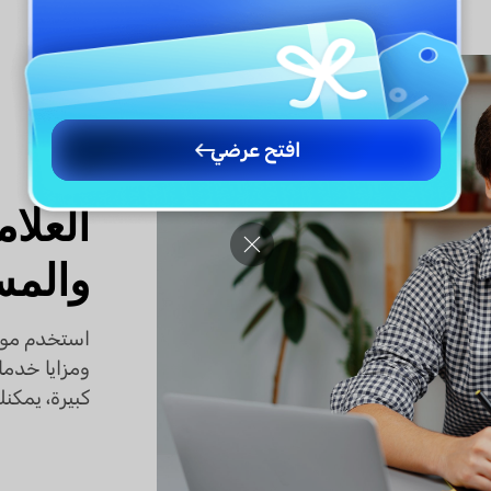
افتح عرضي
العلا
والمس
ومزايا خدما
كبيرة، يمكن