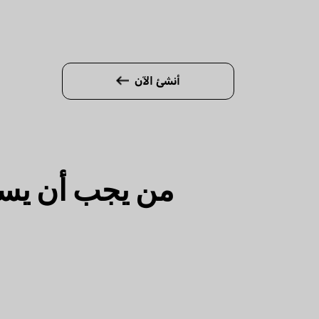
أنشئ الآن
من يجب أن يس