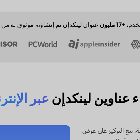
دم،
+17 مليون
عنوان لينكدإن تم إنشاؤه، موثوق به من 
ء عناوين لينكدإن
عبر الإنتر
ة، مع التركيز على عرض