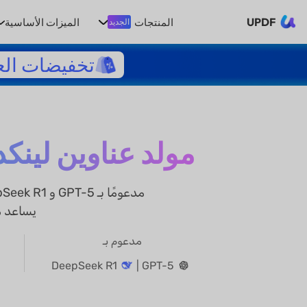
UPDF
المنتجات
الميزات الأساسية
الجديد
تخفيضات الع
مولد عناوين لينكد
يساعد م
مدعوم بـ
DeepSeek R1
GPT-5 |