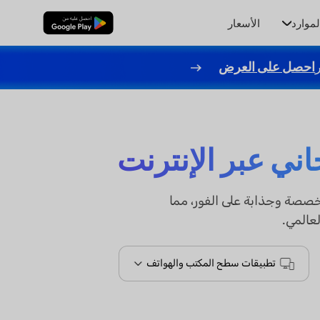
لموارد
الأسعار
تنزيل مجاني
احصل على العرض
اني عبر الإنترنت
د عناوين لينكدإن من UPDF AI بإنشاء عناوين مخصصة وجذابة على الفور، مما
عالمي.
تطبيقات سطح المكتب والهواتف