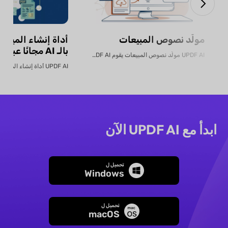
مولّد نصوص المبيعات
أداة إنشاء الميزان
بالـ AI مجانًا عبر الإنترنت
UPDF AI مولّد نصوص المبيعات يقوم UPDF AI بتحويل...
ابدأ مع UPDF AI الآن
تحميل ل
Windows
تحميل ل
macOS