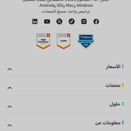
Windows وMac وiOS وAndroid.
ترخيص واحد، جميع المنصات.
الأسعار
منتجات
حلول
معلومات عن