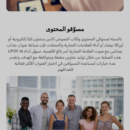
مسوّقو المحتوى
بالنسبة لمسوّقي المحتوى وكتّاب النصوص الذين ينشئون كتبًا إلكترونية أو
أوراقًا بيضاء أو أدلة للعلامات التجارية والحملات، فإن صياغة عنوان جذاب
يتماشى مع صوت العلامة التجارية أمر بالغ الأهمية. تسهّل أداة UPDF AI
هذه العملية من خلال توليد عناوين مقنعة ومتوافقة مع الهدف، وتقدم
عدة خيارات لمساعدة المسوّقين في اختيار العنوان الأكثر فعالية
لأهدافهم.