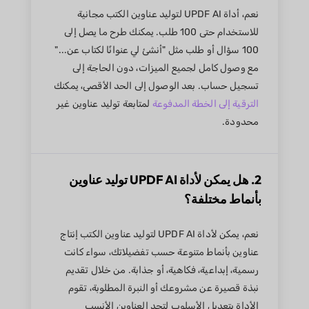
نعم، أداة UPDF AI لتوليد عناوين الكتب مجانية
للاستخدام حتى 100 طلب. يمكنك طرح ما يصل إلى
100 سؤال أو طلب مثل "أنشئ لي عنوانًا لكتاب عن..."
مع وصول كامل لجميع الميزات، دون الحاجة إلى
تسجيل حساب. بعد الوصول إلى الحد الأقصى، يمكنك
الترقية إلى الخطة المدفوعة
لمتابعة توليد عناوين غير
محدودة.
2. هل يمكن لأداة UPDF AI توليد عناوين
بأنماط مختلفة؟
نعم، يمكن لأداة UPDF AI لتوليد عناوين الكتب إنتاج
عناوين بأنماط متنوعة حسب تفضيلاتك، سواء كانت
رسمية، إبداعية، فكاهية، أو جذابة. من خلال تقديم
نبذة قصيرة عن مشروعك أو النبرة المطلوبة، تقوم
الأداة بتعديل الأسلوب لتجد العناوين الأنسب