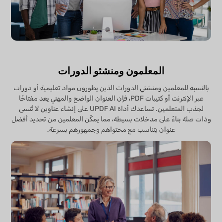
المعلمون ومنشئو الدورات
بالنسبة للمعلمين ومنشئي الدورات الذين يطورون مواد تعليمية أو دورات
عبر الإنترنت أو كتيبات PDF، فإن العنوان الواضح والمهني يعد مفتاحًا
لجذب المتعلمين. تساعدك أداة UPDF AI على إنشاء عناوين لا تُنسى
وذات صلة بناءً على مدخلات بسيطة، مما يمكّن المعلمين من تحديد أفضل
عنوان يتناسب مع محتواهم وجمهورهم بسرعة.