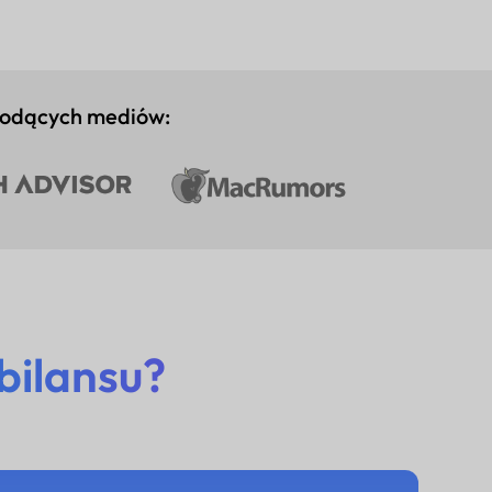
iodących mediów:
bilansu?