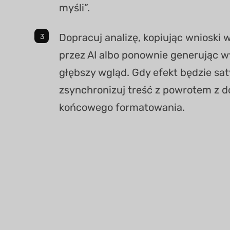
myśli”.
Dopracuj analizę, kopiując wniosk
przez AI albo ponownie generując w
głębszy wgląd. Gdy efekt będzie sat
zsynchronizuj treść z powrotem z
końcowego formatowania.