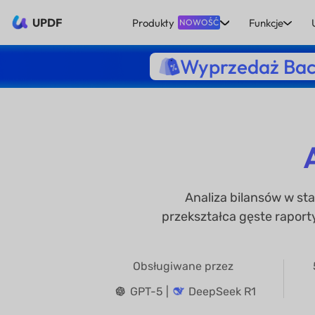
UPDF
Produkty
Funkcje
NOWOŚĆ
Wyprzedaż Bac
Analiza bilansów w st
przekształca gęste raport
Obsługiwane przez
GPT-5 |
DeepSeek R1