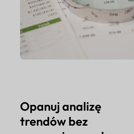
Opanuj analizę
trendów bez