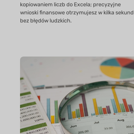
kopiowaniem liczb do Excela; precyzyjne
wnioski finansowe otrzymujesz w kilka sekund
bez błędów ludzkich.