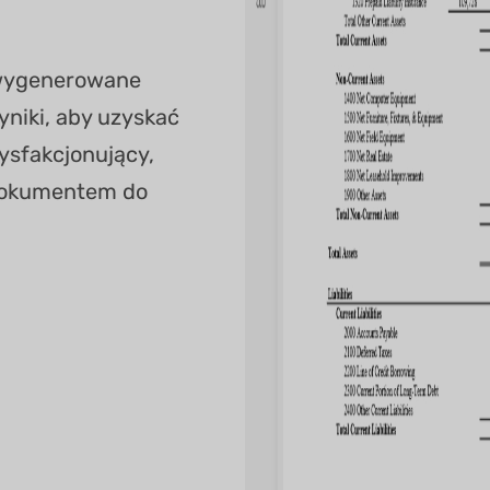
i wygenerowane
yniki, aby uzyskać
ysfakcjonujący,
 dokumentem do