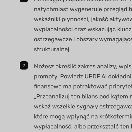
natychmiast wygeneruje przegląd bi
wskaźniki płynności, jakość aktywów
wypłacalności oraz wskazując kluc
ostrzegawcze i obszary wymagając
strukturalnej.
Możesz określić zakres analizy, wpi
prompty. Powiedz UPDF AI dokładni
finansowe ma potraktować priorytet
„Przeanalizuj ten bilans pod kątem 
wskaż wszelkie sygnały ostrzegawc
które mogą wpłynąć na krótkoterm
wypłacalność, albo przekształć ten