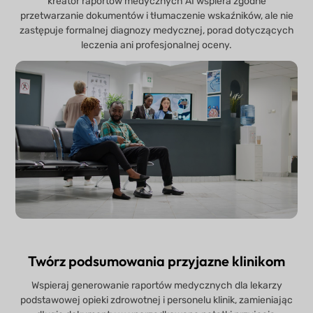
kreator raportów medycznych AI wspiera zgodne
przetwarzanie dokumentów i tłumaczenie wskaźników, ale nie
zastępuje formalnej diagnozy medycznej, porad dotyczących
leczenia ani profesjonalnej oceny.
Twórz podsumowania przyjazne klinikom
Wspieraj generowanie raportów medycznych dla lekarzy
podstawowej opieki zdrowotnej i personelu klinik, zamieniając