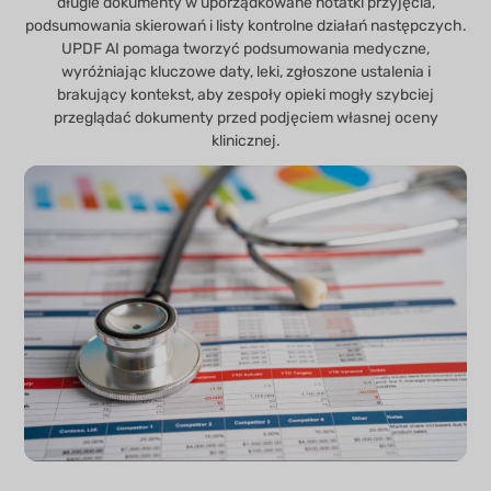
długie dokumenty w uporządkowane notatki przyjęcia,
podsumowania skierowań i listy kontrolne działań następczych.
UPDF AI pomaga tworzyć podsumowania medyczne,
wyróżniając kluczowe daty, leki, zgłoszone ustalenia i
brakujący kontekst, aby zespoły opieki mogły szybciej
przeglądać dokumenty przed podjęciem własnej oceny
klinicznej.