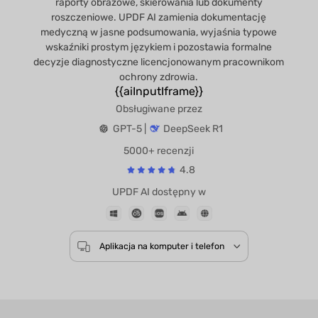
raporty obrazowe, skierowania lub dokumenty
roszczeniowe. UPDF AI zamienia dokumentację
medyczną w jasne podsumowania, wyjaśnia typowe
wskaźniki prostym językiem i pozostawia formalne
decyzje diagnostyczne licencjonowanym pracownikom
ochrony zdrowia.
{{aiInputIframe}}
Obsługiwane przez
GPT-5 |
DeepSeek R1
5000+ recenzji
4.8
UPDF AI dostępny w