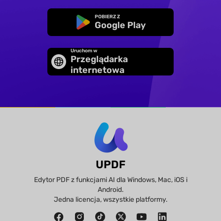
POBIERZ Z
Google Play
Uruchom w
Przeglądarka
internetowa
UPDF
Edytor PDF z funkcjami AI dla Windows, Mac, iOS i
Android.
Jedna licencja, wszystkie platformy.