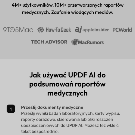
Aplikacja na komputer i telefon
4M+
użytkowników,
10M+
przetworzonych raportów
medycznych. Zaufanie wiodących mediów:
Jak używać UPDF AI do
podsumowań raportów
medycznych
Prześlij dokumenty medyczne
Prześlij wyniki badań laboratoryjnych, karty wypisu,
raporty obrazowe, skierowania lub pliki roszczeń
ubezpieczeniowych do UPDF AI. Możesz też wkleić
tekst bezpośrednio.