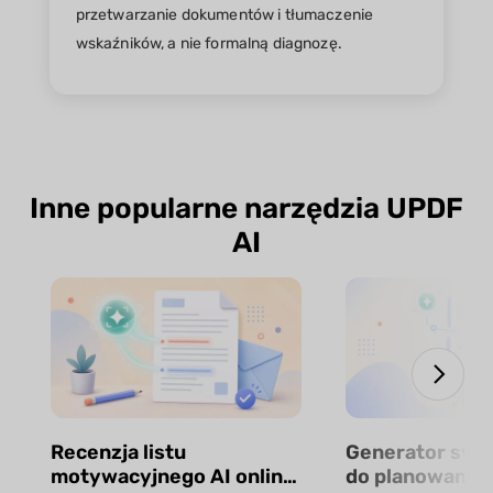
przetwarzanie dokumentów i tłumaczenie
wskaźników, a nie formalną diagnozę.
Inne popularne narzędzia UPDF
AI
Recenzja listu
Generator syl
motywacyjnego AI online
do planowania 