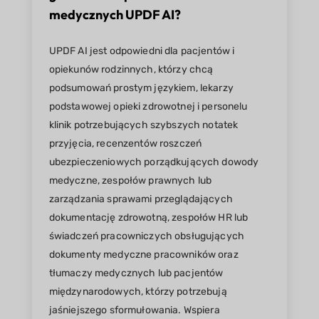
medycznych UPDF AI?
UPDF AI jest odpowiedni dla pacjentów i
opiekunów rodzinnych, którzy chcą
podsumowań prostym językiem, lekarzy
podstawowej opieki zdrowotnej i personelu
klinik potrzebujących szybszych notatek
przyjęcia, recenzentów roszczeń
ubezpieczeniowych porządkujących dowody
medyczne, zespołów prawnych lub
zarządzania sprawami przeglądających
dokumentację zdrowotną, zespołów HR lub
świadczeń pracowniczych obsługujących
dokumenty medyczne pracowników oraz
tłumaczy medycznych lub pacjentów
międzynarodowych, którzy potrzebują
jaśniejszego sformułowania. Wspiera