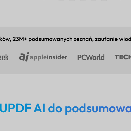
ików,
23M+
podsumowanych zeznań, zaufanie wio
UPDF AI do podsumowa