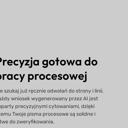
Precyzja gotowa do
pracy procesowej
e szukaj już ręcznie odwołań do strony i linii.
ażdy wniosek wygenerowany przez AI jest
oparty precyzyjnymi cytowaniami, dzięki
zemu Twoje pisma procesowe są solidne i
atwe do zweryfikowania.