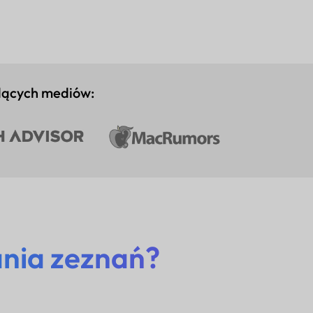
dących mediów:
nia zeznań?