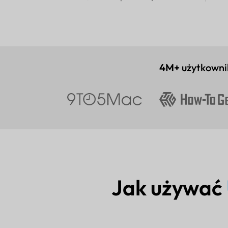
4M+
użytkown
Jak używać