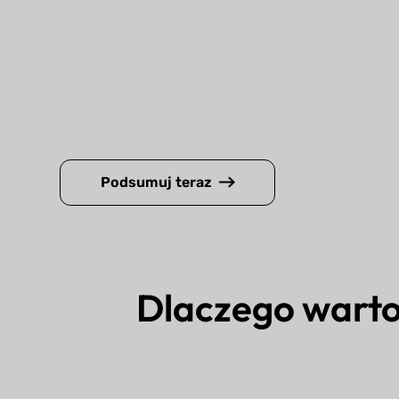
Podsumuj teraz
Dlaczego wart