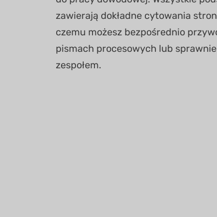
zawierają dokładne cytowania strona:
czemu możesz bezpośrednio przyw
pismach procesowych lub sprawnie
zespołem.