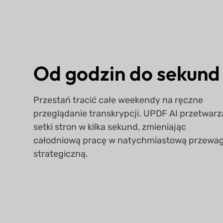
Od godzin do sekund
Przestań tracić całe weekendy na ręczne
przeglądanie transkrypcji. UPDF AI przetwarz
setki stron w kilka sekund, zmieniając
całodniową pracę w natychmiastową przewa
strategiczną.