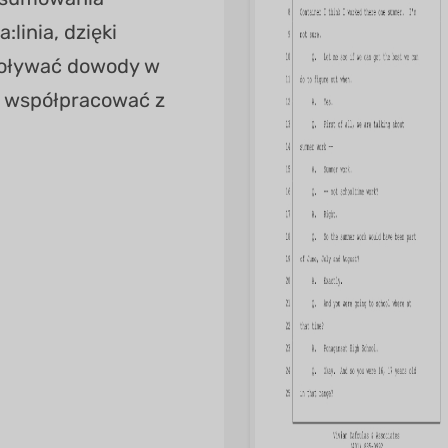
linia, dzięki
oływać dowody w
 współpracować z