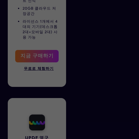
트 인식
20GB 클라우드 저
장공간
라이선스 1개에서 4
대의 기기(데스크톱
2대+모바일 2대) 사
용 가능
지금 구매하기
무료로 체험하기
UPDF 영구