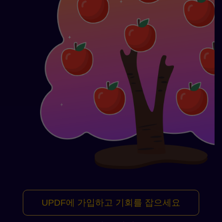
t6***@***.com
1개월 AI
c***@***.com
1개월 AI
f***@***.com
aJoysoft 영구
v***@***.com
1개월 AI
UPDF에 가입하고 기회를 잡으세요
$20 Amazon 기
e***@***.com
프트 카드