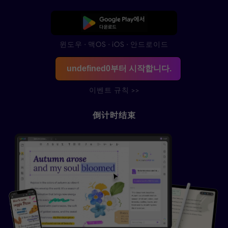
무료로 다운로드
윈도우 · 맥OS · iOS · 안드로이드
undefined
0
부터 시작합니다.
이벤트 규칙 >>
倒计时结束