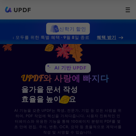
UPDF
신학기 할인
: 모두를 위한 특별 혜택 · 9월 8일 종료
혜택 받기
AI 기반 UPDF
UPDF와 사랑에 빠지다
올가을 문서 작성
효율을 높이세요
AI 기능을 갖춘 UPDF는 학생, 전문가, 기업 등 모든 사람을 위
하여, PDF 작업에 혁신을 가져다줍니다. 사용자 친화적인 인
터페이스와 유용한 기능을 통해 100페이지 분량의 PDF를 몇
초 만에 편집, 주석, 변환, OCR, 요약 등 효율적으로 계약서를
작성 및 서명할 수 있습니다.