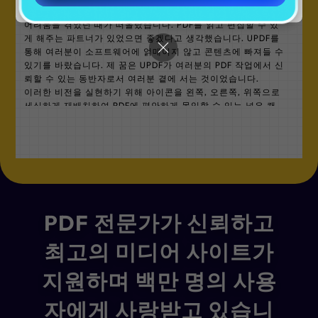
용자를 위한 동반자를 상상했습니다. 용량이 큰 인터페이스로
어려움을 겪었던 때가 떠올랐습니다. PDF를 읽고 편집할 수 있
게 해주는 파트너가 있었으면 좋겠다고 생각했습니다. UPDF를
통해 여러분이 소프트웨어에 얽매이지 않고 콘텐츠에 빠져들 수
있기를 바랐습니다. 제 꿈은 UPDF가 여러분의 PDF 작업에서 신
뢰할 수 있는 동반자로서 여러분 곁에 서는 것이었습니다.
이러한 비전을 실현하기 위해 아이콘을 왼쪽, 오른쪽, 위쪽으로
세심하게 재배치하여 PDF에 편안하게 몰입할 수 있는 넓은 캔
버스를 만들었습니다. 저는 시각화의 아름다움과 위지위그 원칙
의 단순함에서 영감을 얻었습니다.
워터마크를 예로 들어 보겠습니다. 직관적으로 디자인된 아이콘
으로 결과를 한 눈에 예측할 수 있도록 하고 싶었습니다. 이러한
선견지명, 직관적인 디자인에 대한 헌신이 손쉬운 작업과 혁신
적인 사용자 경험을 마련합니다. 지금 바로 항상 찾던 파트너
UPDF를 받아보세요.
PDF 전문가가 신뢰하고
최고의 미디어 사이트가
지원하며 백만 명의
사용
자에게
사랑받고 있습니