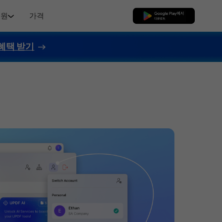
지원
가격
무료로 다운로드
혜택 받기