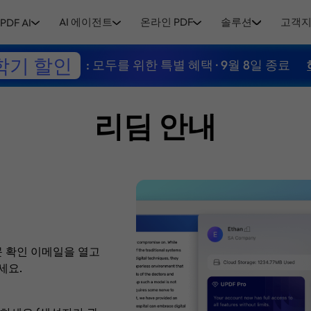
AI 에이전트
온라인 PDF
솔루션
고객
PDF AI
학기 할인
: 모두를 위한 특별 혜택 · 9월 8일 종료
리딤 안내
문 확인 이메일을 열고
세요.