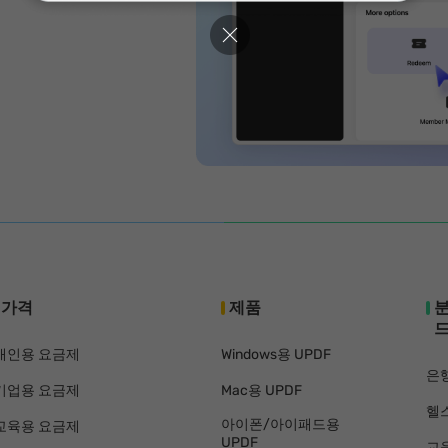
가격
제품
개인용 요금제
Windows용 UPDF
은
기업용 요금제
Mac용 UPDF
헬
아이폰/아이패드용
교육용 요금제
UPDF
교