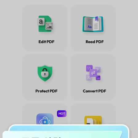
Edit PDF
Read PDF
Protect PDF
Convert PDF
HOT