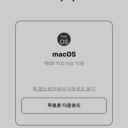
macOS
맥OS 11.0 이상 지원
법률
맥 앱스토어에서 다운로드 받기
UPDF는 종이 없는 환경, 생산성 향상, 협업 강
무료로 다운로드
화를 원하는 모든 로펌을 위한 최적의 솔루션
입니다.