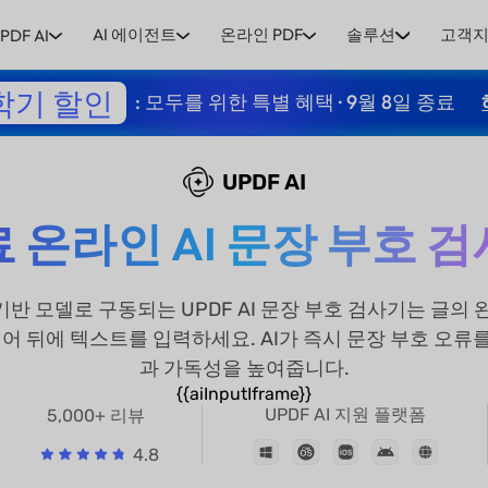
AI 에이전트
온라인 PDF
솔루션
고객
PDF AI
학기 할인
: 모두를 위한 특별 혜택 · 9월 8일 종료
UPDF AI
 온라인 AI 문장 부호 
 R1 기반 모델로 구동되는 UPDF AI 문장 부호 검사기는 
명령어 뒤에 텍스트를 입력하세요. AI가 즉시 문장 부호 오
과 가독성을 높여줍니다.
{{aiInputIframe}}
UPDF AI 지원 플랫폼
5,000+ 리뷰
4.8