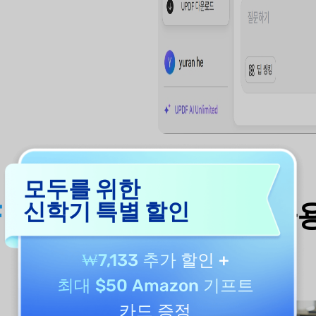
모두를 위한
F AI 문장 부호 검사기
사용
신학기 특별 할인
₩7,133 추가 할인
+
최대 $50 Amazon 기프트
카드 증정