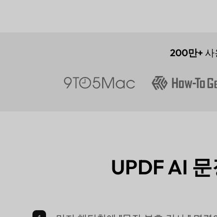
200만+
사
UPDF AI