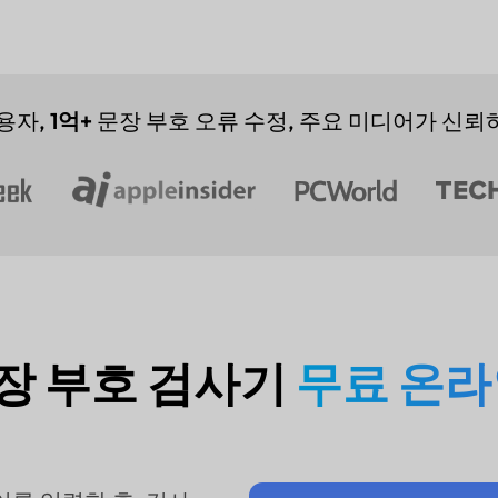
용자,
1억+
문장 부호 오류 수정, 주요 미디어가 신뢰
 문장 부호 검사기
무료 온라