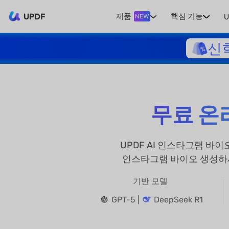
UPDF
제품
핵심 기능
U
NEW
신
무료 온
UPDF AI 인스타그램 바
인스타그램 바이오 생성하
기반 모델
GPT-5 |
DeepSeek R1