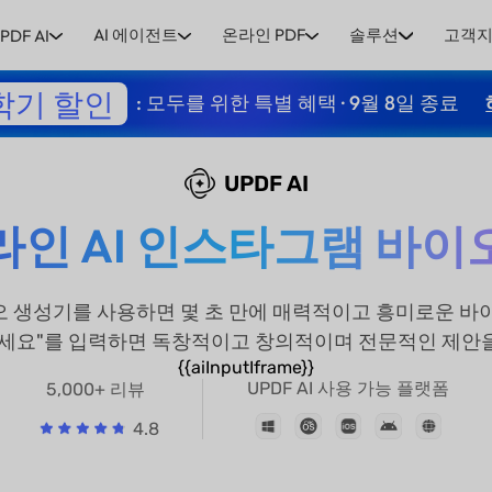
AI 에이전트
온라인 PDF
솔루션
고객
PDF AI
학기 할인
: 모두를 위한 특별 혜택 · 9월 8일 종료
UPDF AI
라인 AI 인스타그램 바이
이오 생성기를 사용하면 몇 초 만에 매력적이고 흥미로운 바이
세요"를 입력하면 독창적이고 창의적이며 전문적인 제안을 
{{aiInputIframe}}
UPDF AI 사용 가능 플랫폼
5,000+ 리뷰
4.8