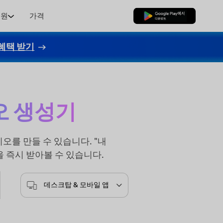
지원
가격
무료로 다운로드
혜택 받기
오 생성기
오를 만들 수 있습니다. "내
즉시 받아볼 수 있습니다.
데스크탑 & 모바일 앱