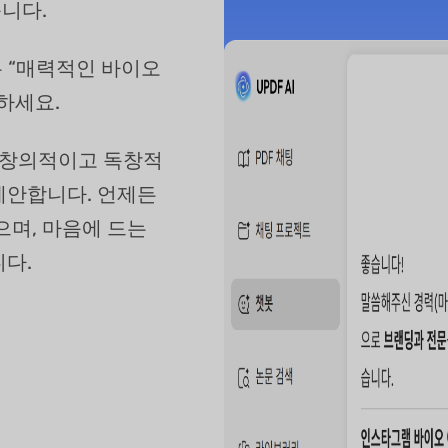
습니다.
는 “매력적인 바이오
하세요.
시 창의적이고 독창적
제안합니다. 언제든
으며, 마음에 드는
다.