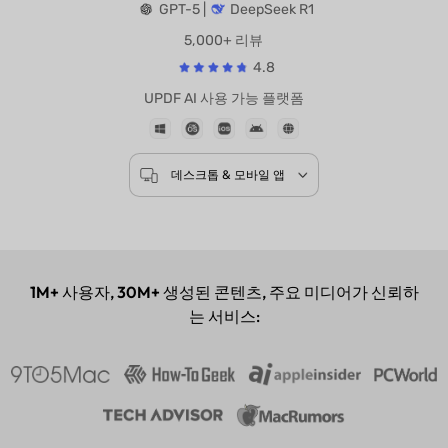
기반 모델
GPT-5 |
DeepSeek R1
5,000+ 리뷰
4.8
UPDF AI 사용 가능 플랫폼
데스크톱 & 모바일 앱
1M+
사용자,
30M+
생성된 콘텐츠, 주요 미디어가 신뢰하
는 서비스: