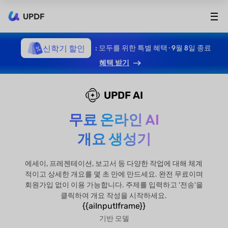
UPDF
신학기 할인
: 모두를 위한 특별 혜택 · 9월 8일 종료
혜택 받기
UPDF AI
무료 온라인 AI
개요 생성기
에세이, 프레젠테이션, 보고서 등 다양한 작업에 대해 체계
적이고 상세한 개요를 몇 초 만에 만드세요. 완전 무료이며
회원가입 없이 이용 가능합니다. 주제를 입력하고 '전송'을
클릭하여 개요 작성을 시작하세요.
{{aiInputIframe}}