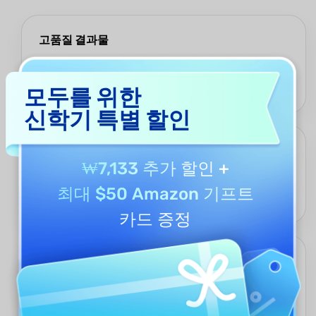
고품질 결과물
GPT-5와 DeepSeek R1 기반으로, UPDF AI 면접 답변 생성기는 전
문적이고 구조가 잘 잡힌 자연스러운 답변을 제공하여 커뮤니케이
모두를 위한
션 능력과 비판적 사고를 잘 보여줍니다.
신학기 특별 할인
맞춤형 개인화
₩7,133 추가 할인
+
이력서, 성격 특성, 커뮤니케이션 스타일을 결합하여, UPDF AI 면접
답변 생성기는 사용자의 배경과 경력 목표에 맞춘 고유한 답변을 만
최대 $50 Amazon 기프트
들어냅니다.
카드 증정
무제한 답변 다듬기
최대 100회 무료 사용으로, UPDF AI 면접 답변 생성기는 답변을 반
복적으로 수정하고 다듬을 수 있으며, 톤, 예시, 구조를 조정하여 완
전히 만족할 때까지 최적화할 수 있습니다.