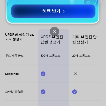
혜택 받기
UPDF AI 생성기 vs.
UPDF AI 면접
기타 AI 면접 답
기타 생성기
답변 생성기
변 생성기
무료 제공 한도
100개 프롬프트
20개 프롬프트
DeepThink
스타일 맞춤화