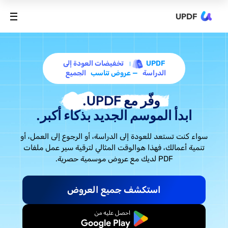
UPDF
UPDF
تخفيضات العودة إلى
الدراسة
— عروض تناسب
الجميع
وفّر مع UPDF.
ابدأ الموسم الجديد بذكاء أكبر.
سواء كنت تستعد للعودة إلى الدراسة، أو الرجوع إلى العمل، أو
تنمية أعمالك، فهذا هو
الوقت المثالي لترقية سير عمل ملفات
PDF لديك مع عروض موسمية حصرية.
استكشف جميع العروض
ابدأ مجانًا