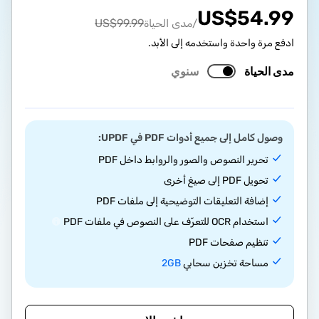
US$
54.99
US$
99.99
/مدى الحياة
ادفع مرة واحدة واستخدمه إلى الأبد.
مدى الحياة
سنوي
وصول كامل إلى جميع أدوات PDF في UPDF:
تحرير النصوص والصور والروابط داخل PDF
تحويل PDF إلى صيغ أخرى
إضافة التعليقات التوضيحية إلى ملفات PDF
استخدام OCR للتعرّف على النصوص في ملفات PDF
تنظيم صفحات PDF
مساحة تخزين سحابي
2GB