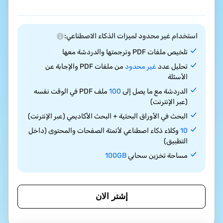
استخدام غير محدود لميزات الذكاء الاصطناعي:
تلخيص ملفات PDF وترجمتها والدردشة معها
تحليل عدد
غير محدود
من ملفات PDF والإجابة عن
الأسئلة
الدردشة مع ما يصل إلى
100
ملف PDF في الوقت نفسه
(عبر الإنترنت)
البحث في الأوراق البحثية + البحث الأكاديمي (عبر الإنترنت)
10
وكلاء ذكاء اصطناعي لأتمتة الصفحات والمحتوى (داخل
التطبيق)
مساحة تخزين سحابي
100GB
إشتر الان