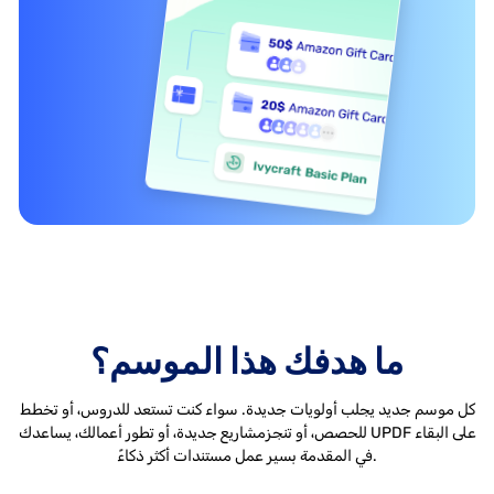
ما هدفك هذا الموسم؟
كل موسم جديد يجلب أولويات جديدة. سواء كنت تستعد للدروس، أو تخطط
للحصص، أو تنجز
مشاريع جديدة، أو تطور أعمالك، يساعدك UPDF على البقاء
في المقدمة بسير عمل مستندات أكثر ذكاءً.