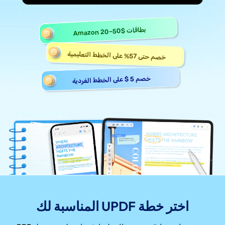
Amazon 20–50$
بطاقات
خصم حتى 57% على الخطط التعليمية
خصم 5 $ على الخطط الفردية
اختر خطة UPDF المناسبة لك