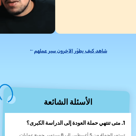
شاهد كيف يطوّر الآخرون سير عملهم
→
الأسئلة الشائعة
1. متى تنتهي حملة العودة إلى الدراسة الكبرى؟
تستمر الحملة من 5 أغسطس إلى 8 سبتمبر. جميع عمليات