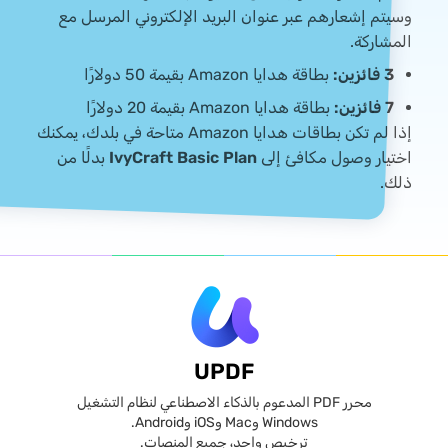
وسيتم إشعارهم عبر عنوان البريد الإلكتروني المرسل مع
المشاركة.
3 فائزين:
بطاقة هدايا Amazon بقيمة 50 دولارًا
7 فائزين:
بطاقة هدايا Amazon بقيمة 20 دولارًا
إذا لم تكن بطاقات هدايا Amazon متاحة في بلدك، يمكنك
اختيار وصول مكافئ إلى
IvyCraft Basic Plan
بدلًا من
ذلك.
UPDF
محرر PDF المدعوم بالذكاء الاصطناعي لنظام التشغيل
Windows وMac وiOS وAndroid.
ترخيص واحد، جميع المنصات.