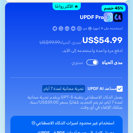
🔥 الأكثر رواجًا
% خصم
45
UPDF Pro
استخدمه على 4 أجهزة
عبر:
US$
54.99
US$
99.99
/مدى الحياة
ادفع مرة واحدة واستخدمه إلى الأبد.
مدى الحياة
سنوي
مساعد UPDF AI
تجربة مجانية لمدة 7 أيام
يعمل الذكاء الاصطناعي بتقنية GPT-5 ويقدم تجربة مجانية
لمدة 7 أيام، ثم يتم التجديد تلقائيًا بسعر
59.00
US$
/سنة.
يمكنك الإلغاء في أي وقت.
استخدام غير محدود لميزات الذكاء الاصطناعي
وصول كامل إلى جميع أدوات PDF في UPDF: