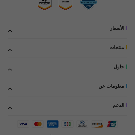
UPDF Pro
UPDF مع AI
مجاناً
144.99
US$
45.99
US$
الأسعار
إضافة علامات مائية
تجريبية
منتجات
حلول
إضافة علامات مائية
تجريبية
معلومات عن
عند شراء UPDF، يمكنك استخدامه على ما يصل إلى 4 أجهزة: جهازان مكتبيان (إما 1
ويندوز و1 ماك، أو 2 ويندوز، أو 2 ماك) وجهازان محمولان (1 iOS و1 أندرويد، أو 2 iOS، أو
2 أندرويد). إذا اخترت الترخيص مع المساعد الذكي (AI Assistant)، يمكنك الوصول إلى
الدعم
ميزات الذكاء الاصطناعي عبر الإنترنت وعلى ما يصل إلى 4 أجهزة: جهازان مكتبيان (1
إضافة علامات مائية
ويندوز و1 ماك، أو 2 ويندوز، أو 2 ماك) وجهازان محمولان (1 iOS و1 أندرويد، أو 2 iOS، أو
تجريبية