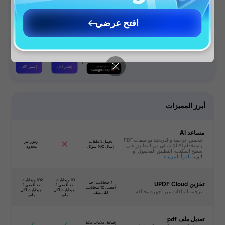
متابعة إلى الموقع العربي
افتح عرضي
Continue to English Site
إشتر الان
إشتر الان
تنزيل مجاني
أبرز المميزات
مساعد AI
تخزين UPDF Cloud
تعديل ملف pdf