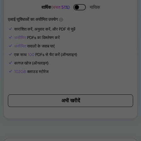
वार्षिक
(बचत 51%)
मासिक
एआई सुविधाओं का असीमित उपयोग
सारांशित करें, अनुवाद करें, और PDF से पूछें
असीमित
PDFs का विश्लेषण करें
असीमित
सवालों के जवाब पाएं
एक साथ
100
PDFs से चैट करें (ऑनलाइन)
कागज़ खोज (ऑनलाइन)
102GB
क्लाउड स्टोरेज
अभी खरीदें