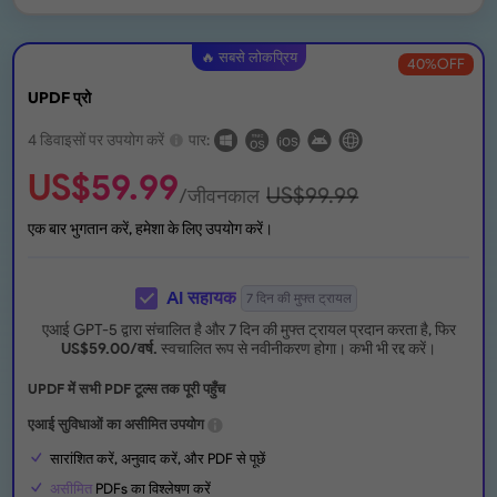
🔥 सबसे लोकप्रिय
40
%OFF
UPDF प्रो
4 डिवाइसों पर उपयोग करें
पार:
US$
59.99
US$
99.99
/जीवनकाल
एक बार भुगतान करें, हमेशा के लिए उपयोग करें।
AI सहायक
7 दिन की मुफ्त ट्रायल
एआई GPT-5 द्वारा संचालित है और 7 दिन की मुफ्त ट्रायल प्रदान करता है, फिर
US$
59.00
/वर्ष.
स्वचालित रूप से नवीनीकरण होगा। कभी भी रद्द करें।
UPDF में सभी PDF टूल्स तक पूरी पहुँच
एआई सुविधाओं का असीमित उपयोग
सारांशित करें, अनुवाद करें, और PDF से पूछें
असीमित
PDFs का विश्लेषण करें