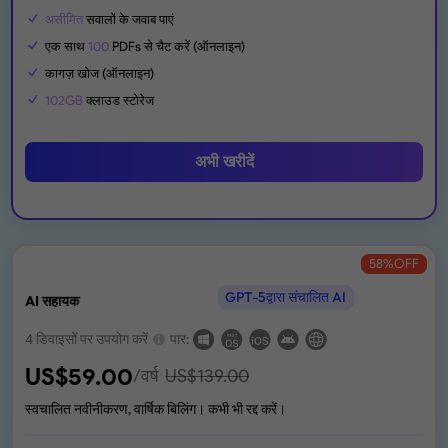
असीमित
सवालों के जवाब पाएं
एक साथ
100
PDFs से चैट करें (ऑनलाइन)
कागज़ खोज (ऑनलाइन)
102GB
क्लाउड स्टोरेज
अभी खरीदें
58
%OFF
GPT-5द्वारा संचालित AI
AI सहायक
4 डिवाइसों पर उपयोग करें
पार:
US$
59.00
/वर्ष
US$
139.00
स्वचालित नवीनीकरण, वार्षिक बिलिंग। कभी भी रद्द करें।