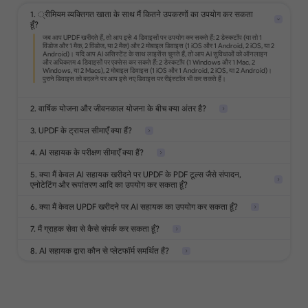
1. ्रीमियम व्यक्तिगत खाता के साथ मैं कितने उपकरणों का उपयोग कर सकता
हूँ?
PDF को Office प्रारूप, इमेज, टेक्स्ट, HTML
और अधिक में रूपांतरित करें।
स्कैन की गई दस्तावेज़ों को खोजने योग्य और
संपादनीय PDFs में बदलें।
2. वार्षिक योजना और जीवनकाल योजना के बीच क्या अंतर है?
3. UPDF के ट्रायल सीमाएँ क्या हैं?
4. AI सहायक के परीक्षण सीमाएँ क्या हैं?
PDF पर हाइलाइट्स, आकार, स्टिकर, स्टांप, और
नोट्स जोड़ें।
5. क्या मैं केवल AI सहायक खरीदने पर UPDF के PDF टूल्स जैसे संपादन,
एनोटेटिंग और रूपांतरण आदि का उपयोग कर सकता हूँ?
6. क्या मैं केवल UPDF खरीदने पर AI सहायक का उपयोग कर सकता हूँ?
PDF को पासवर्ड, वॉटरमार्क या संवेदनशील
7. मैं ग्राहक सेवा से कैसे संपर्क कर सकता हूँ?
जानकारी को
5 फाइलों का विश्लेषण करें
संक्षिप्त करने से सुरक्षित करें।
8. AI सहायक द्वारा कौन से प्लेटफॉर्म समर्थित हैं?
100 प्रश्न पूछें
PDF पृष्ठों को जोड़ें, हटाएं, पुनः क्रमबद्ध करें, घुमाएं,