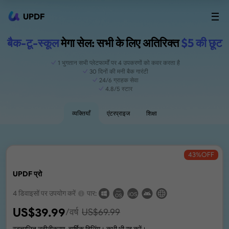
UPDF
बैक-टू-स्कूल
मेगा सेल: सभी के लिए अतिरिक्त
$5 की छूट
1 भुगतान सभी प्लेटफार्मों पर 4 उपकरणों को कवर करता है
30 दिनों की मनी बैक गारंटी
24/6 ग्राहक सेवा
4.8/5 स्टार
व्यक्तियाँ
एंटरप्राइज
शिक्षा
43
%OFF
UPDF प्रो
4 डिवाइसों पर उपयोग करें
पार:
US$
39.99
/वर्ष
US$
69.99