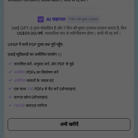
स्वचालित नवीनीकरण, वार्षिक बिलिंग। कभी भी रद्द करें।
AI सहायक
7 दिन की मुफ्त ट्रायल
एआई GPT-5 द्वारा संचालित है और 7 दिन की मुफ्त ट्रायल प्रदान करता है, फिर
US$
59.00
/वर्ष.
स्वचालित रूप से नवीनीकरण होगा। कभी भी रद्द करें।
UPDF में सभी PDF टूल्स तक पूरी पहुँच
एआई सुविधाओं का असीमित उपयोग
सारांशित करें, अनुवाद करें, और PDF से पूछें
असीमित
PDFs का विश्लेषण करें
असीमित
सवालों के जवाब पाएं
एक साथ
100
PDFs से चैट करें (ऑनलाइन)
कागज़ खोज (ऑनलाइन)
110GB
क्लाउड स्टोरेज
अभी खरीदें