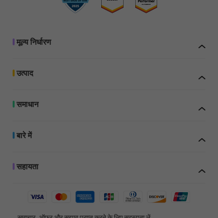
परीक्षण में वॉटरमार्क जोड़े
गए
मूल्य निर्धारण
परीक्षण में वॉटरमार्क जोड़े
गए
उत्पाद
समाधान
परीक्षण में वॉटरमार्क जोड़े
गए
बारे में
जब आप UPDF खरीदते हैं, तो आप इसे 4 डिवाइसों पर उपयोग कर सकते हैं: 2 डेस्कटॉप (
विंडोज और 1 मैक, 2 विंडोज, या 2 मैक) और 2 मोबाइल डिवाइस (1 iOS और 1 Android, 
Android)। यदि आप AI असिस्टेंट के साथ लाइसेंस चुनते हैं, तो आप AI सुविधाओं क
और अधिकतम 4 डिवाइसों पर एक्सेस कर सकते हैं: 2 डेस्कटॉप (1 Windows और 1 Ma
परीक्षण में वॉटरमार्क जोड़े
सहायता
Windows, या 2 Macs), 2 मोबाइल डिवाइस (1 iOS और 1 Android, 2 iOS, या 2 
गए
पुराने डिवाइस को बदलने पर आप इसे नए डिवाइस पर रीइंस्टॉल भी कर सकते हैं।
समाचार, ऑफ़र और सुझाव प्राप्त करने के लिए सदस्यता लें