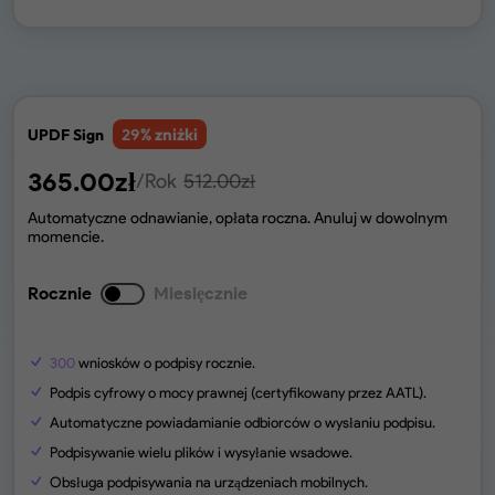
% zniżki
UPDF Sign
29
365.00
zł
/Rok
512.00
zł
Automatyczne odnawianie, opłata roczna. Anuluj w dowolnym
momencie.
Rocznie
Miesięcznie
300
wniosków o podpisy rocznie.
Podpis cyfrowy o mocy prawnej (certyfikowany przez AATL).
Automatyczne powiadamianie odbiorców o wysłaniu podpisu.
Podpisywanie wielu plików i wysyłanie wsadowe.
Obsługa podpisywania na urządzeniach mobilnych.