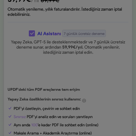
/Yıl
Otomatik yenileme, yıllık faturalandırılır. İstediğiniz zaman iptal
edebilirsiniz.
AI Asistanı
7 günlük ücretsiz deneme
Yapay Zeka, GPT-5 ile desteklenmektedir ve 7 günlük ücretsiz
deneme sunar, ardından
59,99
€
/yıl.
Otomatik yenilenir,
istediğiniz zaman iptal edin.
UPDF'deki tüm PDF araçlarına tam erişim
Yapay Zeka özelliklerinin sınırsız kullanımı:
PDF’yi özetleyin, çevirin ve sohbet edin
Sınırsız
PDF’yi analiz edin ve soruları yanıtlayın
Aynı anda
100
’e kadar PDF ile sohbet edin (online)
Makale Arama + Akademik Araştırma (online)