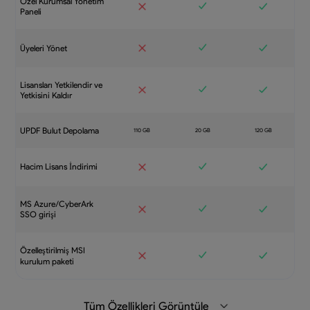
Özel Kurumsal Yönetim
Paneli
Üyeleri Yönet
Lisansları Yetkilendir ve
Yetkisini Kaldır
UPDF Bulut Depolama
Hacim Lisans İndirimi
MS Azure/CyberArk
SSO girişi
Özelleştirilmiş MSI
kurulum paketi
Tüm Özellikleri Görüntüle