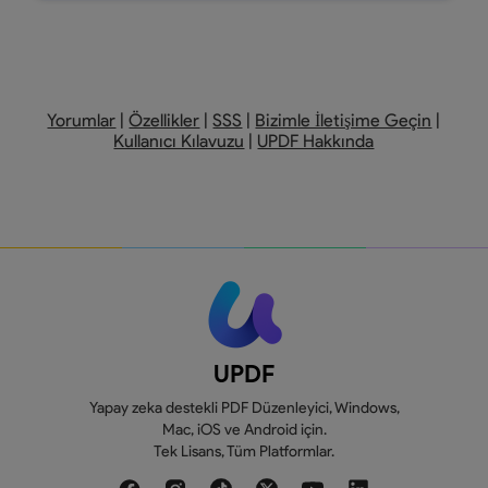
Yorumlar
|
Özellikler
|
SSS
|
Bizimle İletişime Geçin
|
Kullanıcı Kılavuzu
|
UPDF Hakkında
UPDF
Yapay zeka destekli PDF Düzenleyici, Windows,
Mac, iOS ve Android için.
Tek Lisans, Tüm Platformlar.