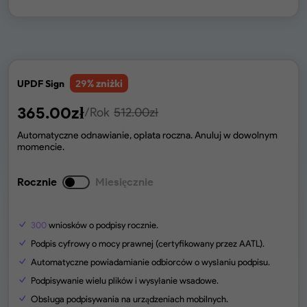
% zniżki
UPDF Sign
29
365.00
zł
/Rok
512.00
zł
Automatyczne odnawianie, opłata roczna. Anuluj w dowolnym
momencie.
Rocznie
Miesięcznie
300
wniosków o podpisy rocznie.
Podpis cyfrowy o mocy prawnej (certyfikowany przez AATL).
Automatyczne powiadamianie odbiorców o wysłaniu podpisu.
Podpisywanie wielu plików i wysyłanie wsadowe.
Obsługa podpisywania na urządzeniach mobilnych.