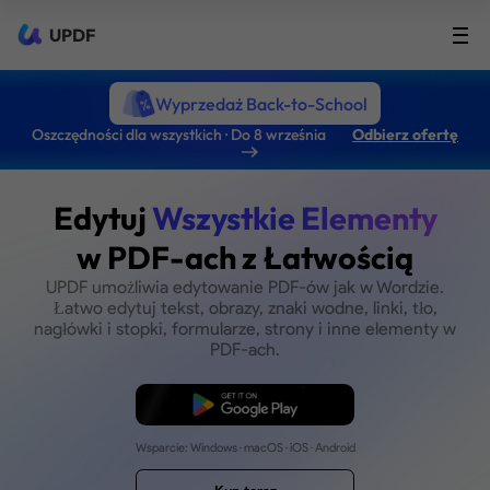
UPDF
Wyprzedaż Back-to-School
Oszczędności dla wszystkich · Do 8 września
Odbierz ofertę
Edytuj
Wszystkie Eleme
w PDF-ach z Łatwośc
UPDF umożliwia edytowanie PDF-ów jak w W
Łatwo edytuj tekst, obrazy, znaki wodne, link
nagłówki i stopki, formularze, strony i inne e
PDF-ach.