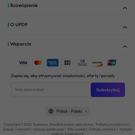
Rozwiązania
O UPDF
Wsparcie
Zapisz się, aby otrzymywać wiadomości, oferty i porady
Subskrybuj
Polish - Polski
Copyright © 2026 Superace. Wszelkie prawa zastrzeżone.
Polityka prywatności
|
Zasady i warunki
|
Umowa subskrypcji
|
Pliki cookie
|
Polityka zwrotów
|
Polityka
znaków towarowych