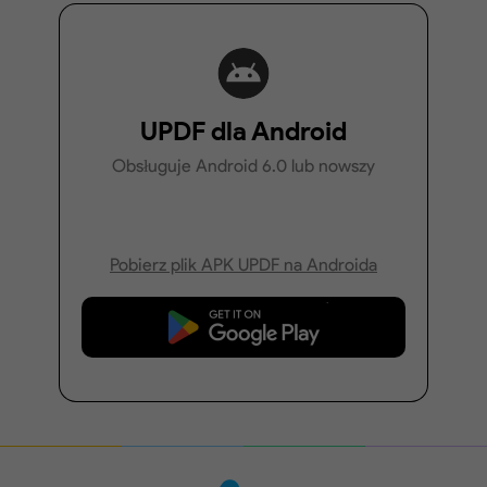
UPDF dla Android
Obsługuje Android 6.0 lub nowszy
Pobierz plik APK UPDF na Androida
Pobierz za darmo