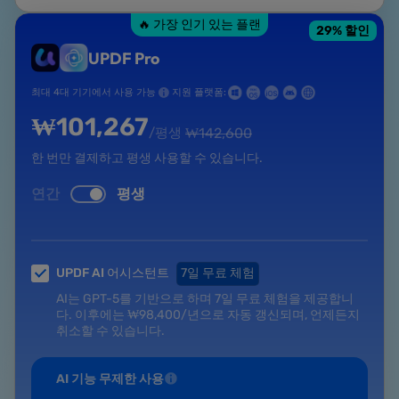
🔥 가장 인기 있는 플랜
29
% 할인
UPDF Pro
최대 4대 기기에서 사용 가능
지원 플랫폼:
₩
101,267
/평생
₩
142,600
한 번만 결제하고 평생 사용할 수 있습니다.
연간
평생
UPDF AI 어시스턴트
7일 무료 체험
AI는 GPT-5를 기반으로 하며 7일 무료 체험을 제공합니
다. 이후에는
₩
98,400
/년
으로 자동 갱신되며, 언제든지
취소할 수 있습니다.
AI 기능 무제한 사용