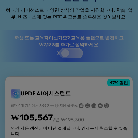
하나의 라이선스로 다양한 방식의 작업을 지원합니다. 학습, 업
무, 비즈니스에 맞는 PDF 워크플로 솔루션을 찾아보세요.
학생 또는 교육자이신가요? 교육용 플랜으로 변경하고
₩7,133를 추가로 절약하세요!
47
% 할인
UPDF AI 어시스턴트
최대 4대 기기에서 사용 가능
지원 플랫폼:
₩
105,567
/년
₩
198,300
연간 자동 갱신되며 매년 결제됩니다. 언제든지 취소할 수 있습
니다.