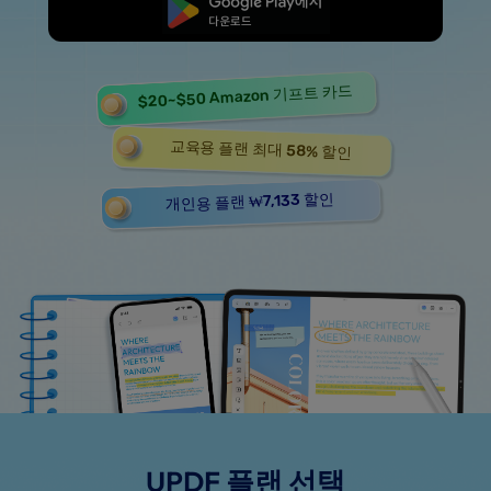
무료로 시작
$20~$50 Amazon 기프트 카드
교육용 플랜 최대 58% 할인
개인용 플랜 ₩7,133 할인
UPDF 플랜 선택