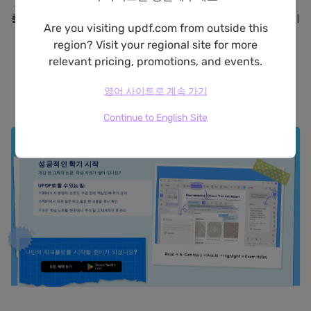
새로운 시즌마다 새로운 목표가 생깁니다. 수업을 준비하거나, 강의
를 계획하거나, 새로운 프로젝트를 진행하거나, 비즈니스를 성장시키
Are you visiting updf.com from outside this
는 모든 과정에서 UPDF는 더 스마트한 문서 워크플로로 앞서갈 수
region? Visit your regional site for more
있도록 도와드립니다.
relevant pricing, promotions, and events.
영어 사이트로 계속 가기
Continue to English Site
학생 및 연구자를 위한
교사 및 교육자를 위한
직장인을 위한
기업 및 팀을 위한
성공적인 학기 시작
개강 전 교재와 논문, 학습 자료가 쌓여 있나요?
UPDF로 할 수 있는 일:
30페이지 분량의 논문도 수업 전에 핵심만 빠르게 요약
PDF에서 바로 질문하고 필요한 내용을 즉시 확인
모든 학습 노트를 한곳에서 주석 달고 체계적으로 관리
나만의 워크플로를 시작할 준비가 되셨나요?
모든 혜택 보기
무료로 다운로드