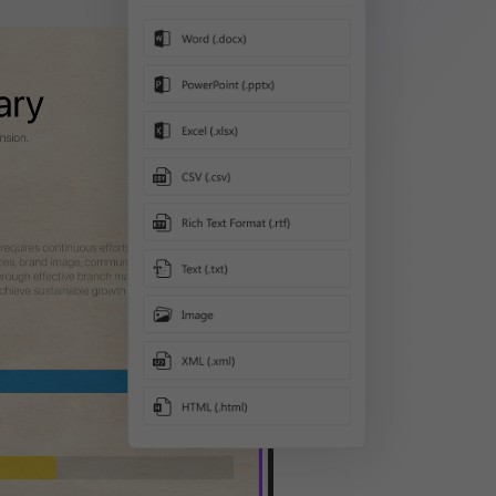
Guarda il Video