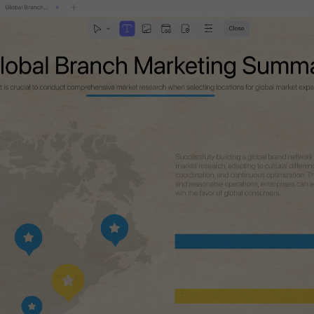
Supporto: Windows · macOS · iOS · Android