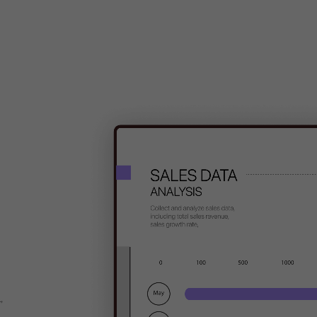
Potente strumento di