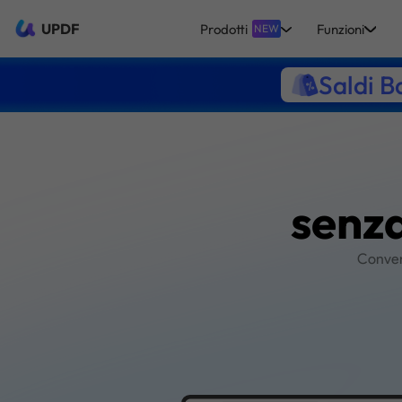
UPDF
Prodotti
Funzioni
NEW
Saldi B
s