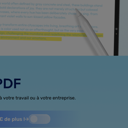
UPDF
 votre travail ou à votre entreprise.
 de plus !