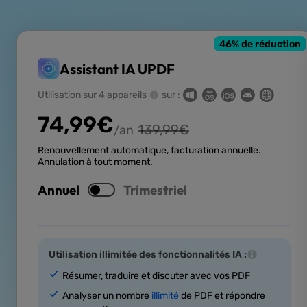
46
% de réduction
Assistant IA UPDF
Utilisation sur 4 appareils
sur :
74,99
€
139,99
€
/an
Renouvellement automatique, facturation annuelle.
Annulation à tout moment.
Annuel
Trimestriel
Utilisation illimitée des fonctionnalités IA :
Résumer, traduire et discuter avec vos PDF
Analyser un nombre
illimité
de PDF et répondre