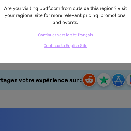
Are you visiting updf.com from outside this region? Visit
your regional site for more relevant pricing, promotions,
and events.
Avis & récompenses
Continuer vers le site français
Continue to English Site
ez acheté UPDF ? Partagez votre expérience et gagnez jusqu
tagez votre expérience sur :