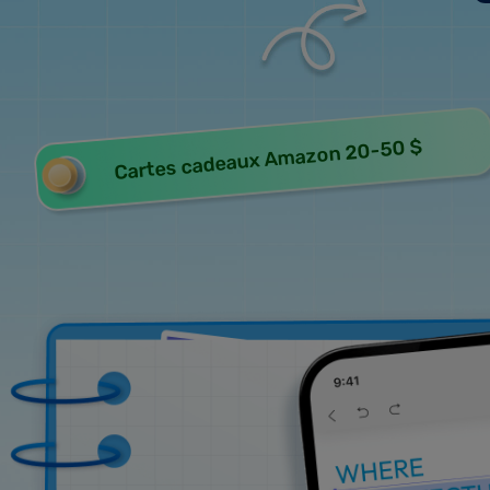
Cartes cadeaux Amazon 20-50 $