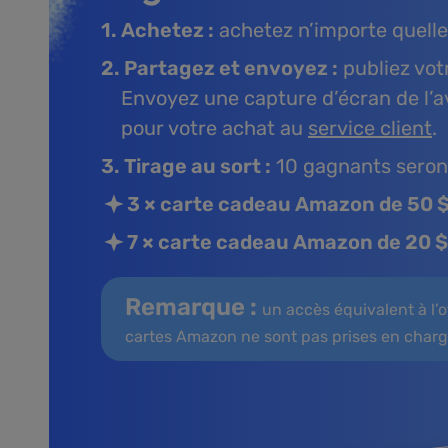
1. Achetez :
achetez n’importe quell
2. Partagez et envoyez :
publiez vot
Envoyez une capture d’écran de l’a
pour votre achat au
service client
.
3. Tirage au sort :
10 gagnants seront
3 × carte cadeau Amazon de 50 
7 × carte cadeau Amazon de 20 $
Remarque :
un accès équivalent à l’of
cartes Amazon ne sont pas prises en charg