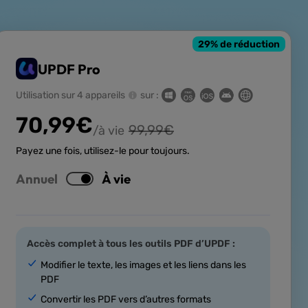
29
% de réduction
UPDF Pro
Utilisation sur 4 appareils
sur :
70,99
€
99,99
€
/à vie
Payez une fois, utilisez-le pour toujours.
Annuel
À vie
Accès complet à tous les outils PDF d’UPDF :
Modifier le texte, les images et les liens dans les
PDF
Convertir les PDF vers d’autres formats