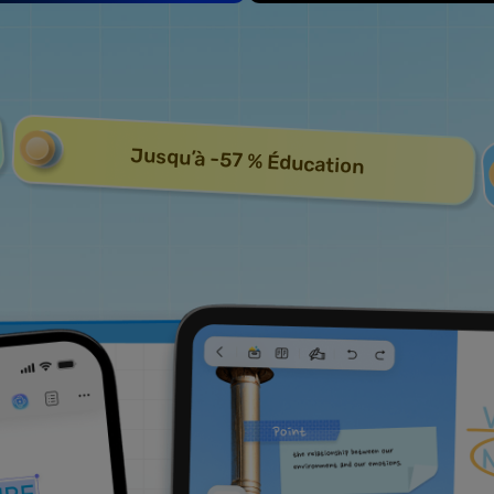
Jusqu’à -57 % Éducation