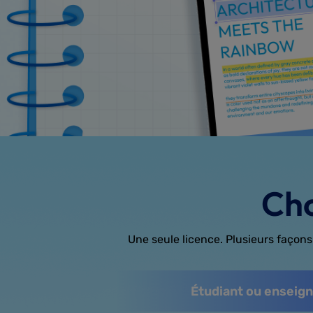
Cho
Une seule licence. Plusieurs façons 
Étudiant ou enseigna