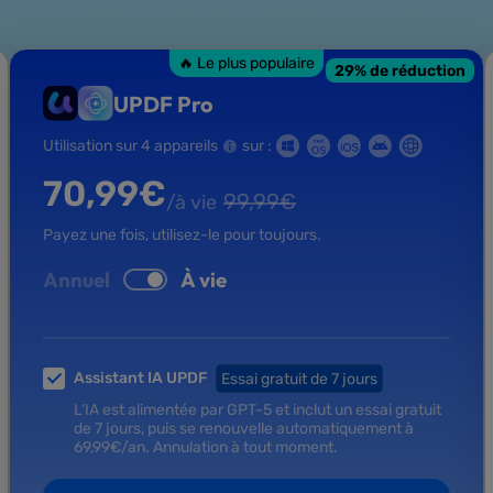
🔥 Le plus populaire
29
% de réduction
UPDF Pro
Utilisation sur 4 appareils
sur :
70,99
€
99,99
€
/à vie
Payez une fois, utilisez-le pour toujours.
Annuel
À vie
Assistant IA UPDF
Essai gratuit de 7 jours
L’IA est alimentée par GPT-5 et inclut un essai gratuit
de 7 jours, puis se renouvelle automatiquement à
69,99
€
/an.
Annulation à tout moment.