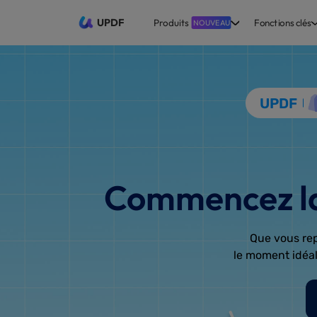
UPDF
Produits
Fonctions clés
NOUVEAU
UPDF
Commencez la 
Que vous repr
le moment idéal