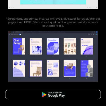
Réorganisez, supprimez, insérez, extrayez, divisez et faites pivoter des
pages avec UPDF. Découvrez à quel point organiser vos documents
peut être facile.
TÉLÉCHARGER