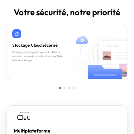
Votre sécurité, notre priorité
Stockage Cloud sécurisé
Stockage et sauvegarde cryptés des fichiers
dans des centres de données situés aux États-
Unis et en Europe.
Multiplateforme