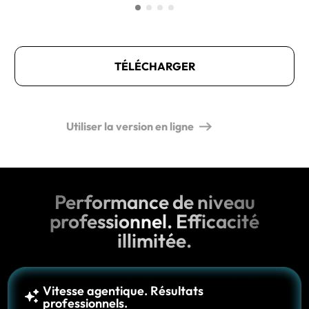
TÉLÉCHARGER
Utiliser la version en ligne
Performance de niveau
professionnel. Efficacité
illimitée.
Vitesse agentique. Résultats
professionnels.