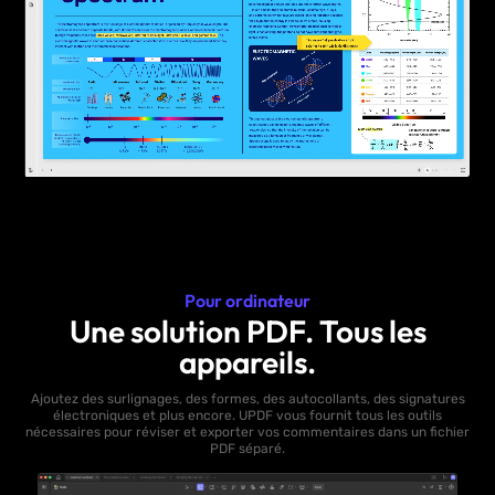
Pour ordinateur
Une solution PDF. Tous les
appareils.
Ajoutez des surlignages, des formes, des autocollants, des signatures
électroniques et plus encore. UPDF vous fournit tous les outils
nécessaires pour réviser et exporter vos commentaires dans un fichier
PDF séparé.