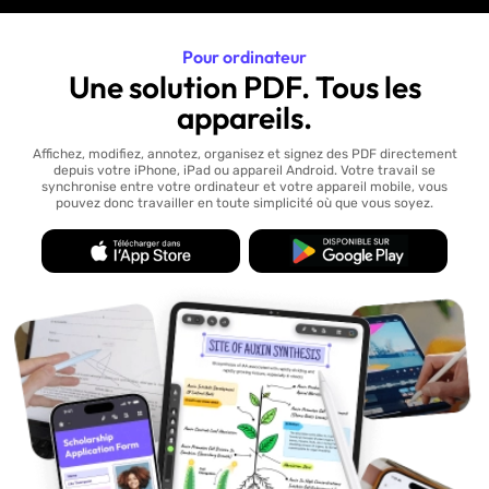
Pour ordinateur
Une solution PDF. Tous les
appareils.
Affichez, modifiez, annotez, organisez et signez des PDF directement
depuis votre iPhone, iPad ou appareil Android. Votre travail se
synchronise entre votre ordinateur et votre appareil mobile, vous
pouvez donc travailler en toute simplicité où que vous soyez.