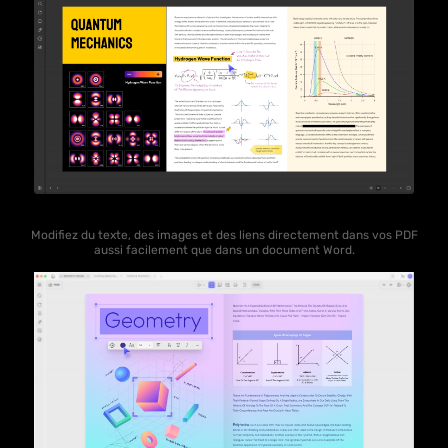
Modifiez du texte, des images et des liens directement dans vos PDF
aussi facilement que dans un document Word.