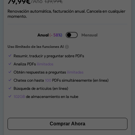
79,99
€
/Año
139,99
€
Renovación automática, facturación anual. Cancela en cualquier
momento.
Anual
(- 58%)
Mensual
Uso ilimitado de las funciones AI
Resumir, traducir y preguntar sobre PDFs
Analiza PDFs
ilimitados
Obtén respuestas a preguntas
ilimitadas
Chatea con hasta
100
PDFs simultáneamente (en línea)
Búsqueda de artículos (en línea)
102GB
de almacenamiento en la nube
Comprar Ahora