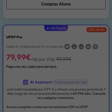
Comprar Ahora
🔥 Más Popular
20
% de dto
UPDF Pro
Úsalo en 4 dispositivos
a través de:
79,99
€
99,99
€
/de por Vida
Paga una vez, úsalo para siempre.
AI Assistant
Prueba gratuita de 7 días
La IA está impulsada por GPT-5 y ofrece una prueba gratuita de 7
días, luego se renueva automáticamente a
69,99
€
/año.
Cancela
en cualquier momento.
Acceso completo a todas las herramientas PDF en UPDF