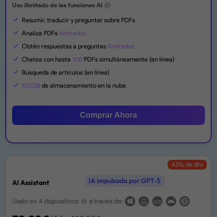
Uso ilimitado de las funciones AI
Resumir, traducir y preguntar sobre PDFs
Analiza PDFs
ilimitados
Obtén respuestas a preguntas
ilimitadas
Chatea con hasta
100
PDFs simultáneamente (en línea)
Búsqueda de artículos (en línea)
102GB
de almacenamiento en la nube
Comprar Ahora
43
% de dto
IA impulsada por GPT-5
AI Assistant
Úsalo en 4 dispositivos
a través de: