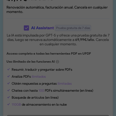
Renovación automática, facturación anual. Cancela en cualquier
momento.
AI Assistant
Prueba gratuita de 7 días
La IA está impulsada por GPT-5 y ofrece una prueba gratuita de 7
días, luego se renueva automáticamente a
69,99
€
/año.
Cancela
en cualquier momento.
Acceso completo a todas las herramientas PDF en UPDF
Uso ilimitado de las funciones AI
Resumir, traducir y preguntar sobre PDFs
Analiza PDFs
ilimitados
Obtén respuestas a preguntas
ilimitadas
Chatea con hasta
100
PDFs simultáneamente (en línea)
Búsqueda de artículos (en línea)
110GB
de almacenamiento en la nube