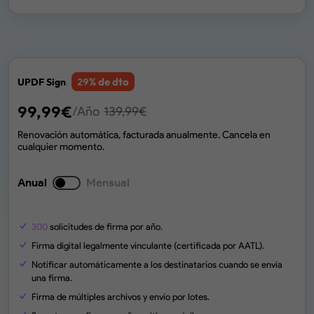
% de dto
UPDF Sign
29
99,99
€
/Año
139,99
€
Renovación automática, facturada anualmente. Cancela en
cualquier momento.
Anual
Mensual
300
solicitudes de firma por año.
Firma digital legalmente vinculante (certificada por AATL).
Notificar automáticamente a los destinatarios cuando se envía
una firma.
Firma de múltiples archivos y envío por lotes.