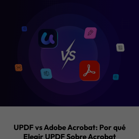
Descarga Gratuita
Compra UP
UPDF vs Adobe Acrobat: Por qué
Elegir UPDF Sobre Acrobat