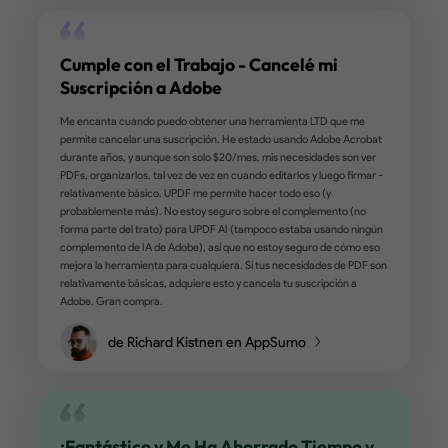
A un Precio Asequible
Encuentro que UPDF es una alternativa increíble a Adobe, con
opciones tanto para una licencia de por vida como para una
suscripción anual. También hay una función de IA opcional que 
puede adquirir, que ofrece un soporte fantástico y característi
que ahorran tiempo. En conjunto, es una inversión que vale la p
un precio asequible. La versión gratuita es tan útil como otros l
de PDF gratuitos disponibles, es solo cuestión de preferencia y
características específicas disponibles. ¡Recomiendo mucho es
y su versión de escritorio!
de Louis Boiko en Google Play