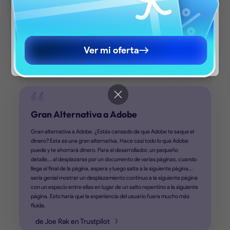
relevant pricing, promotions, and events.
Continuar con el Sitio en Español
Continue to English Site
Ver mi oferta