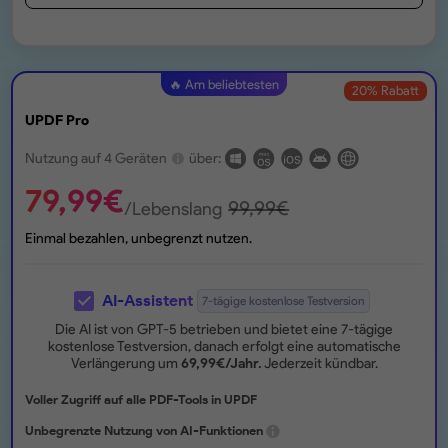
🔥 Am beliebtesten
20
% Rabatt
UPDF Pro
Nutzung auf 4 Geräten
über:
79,99
€
99,99
€
/Lebenslang
Einmal bezahlen, unbegrenzt nutzen.
AI-Assistent
7-tägige kostenlose Testversion
Die AI ist von GPT-5 betrieben und bietet eine 7-tägige
kostenlose Testversion, danach erfolgt eine automatische
Verlängerung um
69,99
€
/Jahr.
Jederzeit kündbar.
Voller Zugriff auf alle PDF-Tools in UPDF
Unbegrenzte Nutzung von AI-Funktionen