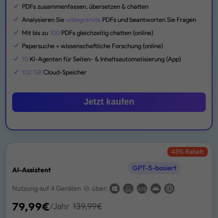
PDFs zusammenfassen, übersetzen & chatten
Analysieren Sie
unbegrenzte
PDFs und beantworten Sie Fragen
Mit bis zu
100
PDFs gleichzeitig chatten (online)
Papersuche + wissenschaftliche Forschung (online)
10
KI-Agenten für Seiten- & Inhaltsautomatisierung (App)
102 GB
Cloud-Speicher
Jetzt kaufen
43
% Rabatt
GPT-5-basiert
AI-Assistent
Nutzung auf 4 Geräten
über:
79,99
€
/Jahr
139,99
€