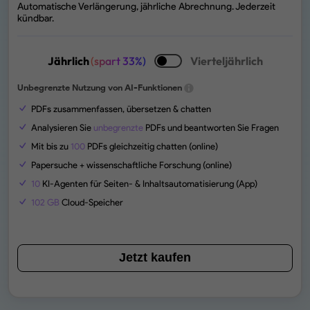
Automatische Verlängerung, jährliche Abrechnung. Jederzeit
kündbar.
Jährlich
(spart 33%)
Vierteljährlich
Unbegrenzte Nutzung von AI-Funktionen
PDFs zusammenfassen, übersetzen & chatten
Analysieren Sie
unbegrenzte
PDFs und beantworten Sie Fragen
Mit bis zu
100
PDFs gleichzeitig chatten (online)
Papersuche + wissenschaftliche Forschung (online)
10
KI-Agenten für Seiten- & Inhaltsautomatisierung (App)
102 GB
Cloud-Speicher
Jetzt kaufen