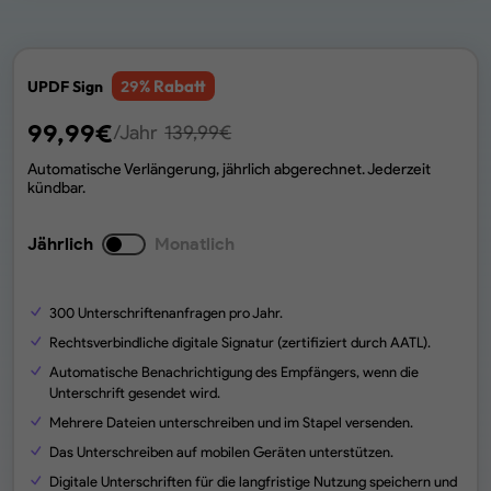
% Rabatt
UPDF Sign
29
99,99
€
/Jahr
139,99
€
Automatische Verlängerung, jährlich abgerechnet. Jederzeit
kündbar.
Jährlich
Monatlich
300
Unterschriftenanfragen pro Jahr.
Rechtsverbindliche digitale Signatur (zertifiziert durch AATL).
Automatische Benachrichtigung des Empfängers, wenn die
Unterschrift gesendet wird.
Mehrere Dateien unterschreiben und im Stapel versenden.
Das Unterschreiben auf mobilen Geräten unterstützen.
Digitale Unterschriften für die langfristige Nutzung speichern und