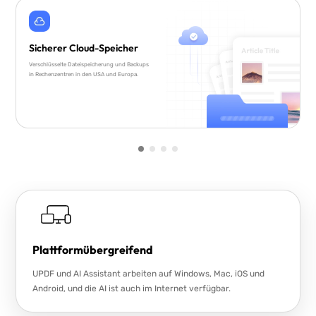
Sicherer Cloud-Speicher
Verschlüsselte Dateispeicherung und Backups
in Rechenzentren in den USA und Europa.
Plattformübergreifend
UPDF und AI Assistant arbeiten auf Windows, Mac, iOS und
Android, und die AI ist auch im Internet verfügbar.