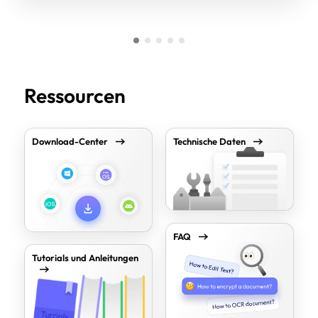
Ressourcen