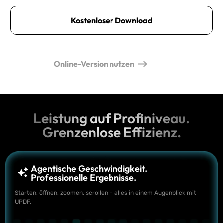
Kostenloser Download
Online-Version nutzen
Leistung auf Profiniveau.
Grenzenlose Effizienz.
Agentische Geschwindigkeit.
Professionelle Ergebnisse.
Starten, öffnen, zoomen, scrollen – alles in einem Augenblick mit
UPDF.