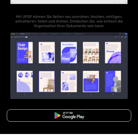
Mit UPDF können Sie Seiten neu anordnen, löschen, einfügen,
extrahieren, teilen und drehen. Entdecken Sie, wie einfach die
Organisation Ihrer Dokumente sein kann.
Kostenloser Download