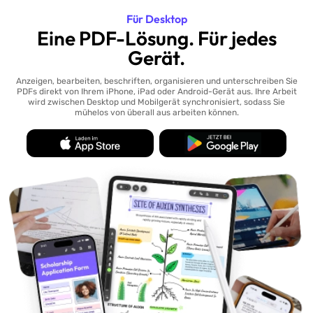
Für Desktop
Eine PDF-Lösung. Für jedes
Gerät.
Anzeigen, bearbeiten, beschriften, organisieren und unterschreiben Sie
PDFs direkt von Ihrem iPhone, iPad oder Android-Gerät aus. Ihre Arbeit
wird zwischen Desktop und Mobilgerät synchronisiert, sodass Sie
mühelos von überall aus arbeiten können.