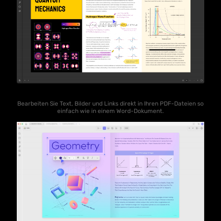
Bearbeiten Sie Text, Bilder und Links direkt in Ihren PDF-Dateien so
einfach wie in einem Word-Dokument.