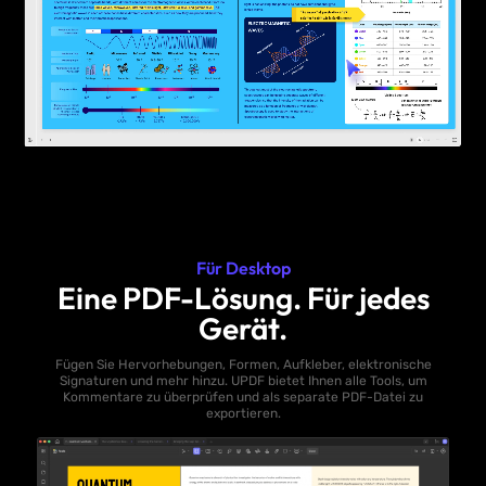
Für Desktop
Eine PDF-Lösung. Für jedes
Gerät.
Fügen Sie Hervorhebungen, Formen, Aufkleber, elektronische
Signaturen und mehr hinzu. UPDF bietet Ihnen alle Tools, um
Kommentare zu überprüfen und als separate PDF-Datei zu
exportieren.