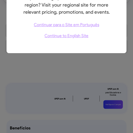
region? Visit your regional site for more
relevant pricing, promotions, and events.
Continuar para o Site em Português
Continue to English Site
Benefícios