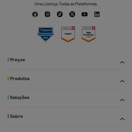
Uma Licença, Todas as Plataformas.
110GB
20 GB
Preços
Produtos
Soluções
Sobre
UPDF com IA