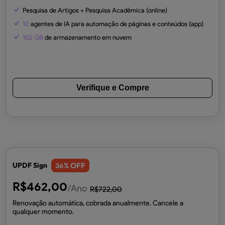
Pesquisa de Artigos + Pesquisa Acadêmica (online)
10
agentes de IA para automação de páginas e conteúdos (app)
102 GB
de armazenamento em nuvem
Verifique e Compre
% OFF
UPDF Sign
36
R$
462,00
/Ano
R$
722,00
Renovação automática, cobrada anualmente. Cancele a
qualquer momento.