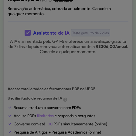
R$
363,00
Renovação automática, cobrada anualmente. Cancele a
qualquer momento.
Assistente de IA
Teste gratuito de 7 dias
A IA é alimentada pelo GPT-5 e oferece uma avaliação gratuita
de 7 dias, depois renovada automaticamente a
R$
306,00
/anual
.
Cancele a qualquer momento.
Acesso total a todas as ferramentas PDF no UPDF
Uso ilimitado de recursos de IA
Resuma, traduza e converse com PDFs
Analise PDFs
ilimitados
e responda a perguntas
Converse com até
100
PDFs simultaneamente (online)
Pesquisa de Artigos + Pesquisa Acadêmica (online)