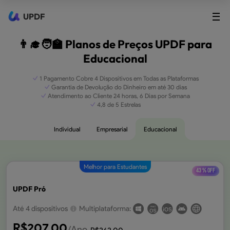
UPDF
👨‍🎓🧑‍🏫 Planos de Preços UPDF para
Educacional
1 Pagamento Cobre 4 Dispositivos em Todas as Plataformas
Garantia de Devolução do Dinheiro em até 30 dias
Atendimento ao Cliente 24 horas, 6 Dias por Semana
4,8 de 5 Estrelas
Individual
Empresarial
Educacional
Melhor para Estudantes
43 % OFF
UPDF Pró
Até 4 dispositivos
Multiplataforma:
R$
207,00
/Ano