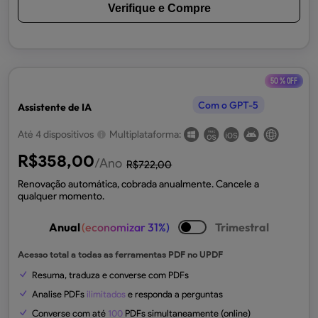
Verifique e Compre
50 % OFF
Com o GPT-5
Assistente de IA
Até 4 dispositivos
Multiplataforma:
R$
358,00
/Ano
R$
722,00
Renovação automática, cobrada anualmente. Cancele a
qualquer momento.
Anual
(economizar 31%)
Trimestral
Acesso total a todas as ferramentas PDF no UPDF
Resuma, traduza e converse com PDFs
Analise PDFs
ilimitados
e responda a perguntas
Converse com até
100
PDFs simultaneamente (online)