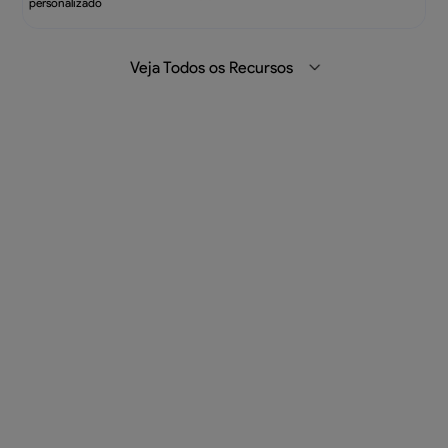
personalizado
Veja Todos os Recursos
V