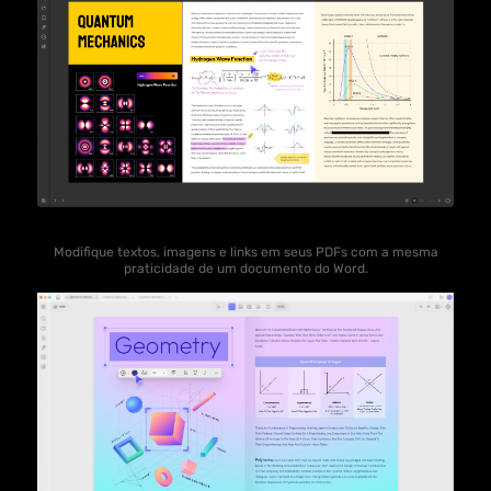
Modifique textos, imagens e links em seus PDFs com a mesma
praticidade de um documento do Word.