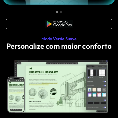
Baixar Grátis
Modo Verde Suave
Personalize com maior conforto