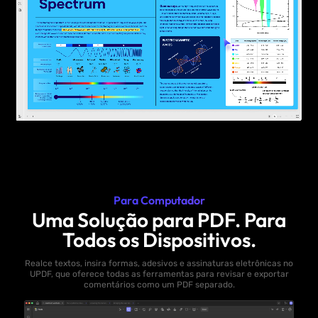
Para Computador
Uma Solução para PDF. Para
Todos os Dispositivos.
Realce textos, insira formas, adesivos e assinaturas eletrônicas no
UPDF, que oferece todas as ferramentas para revisar e exportar
comentários como um PDF separado.