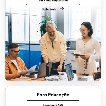
Ver Plano Empresarial
Saiba Mais
Para Educação
Economize 57%