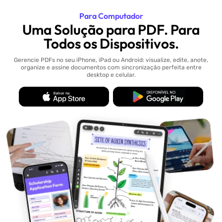
Para Computador
Uma Solução para PDF. Para
Todos os Dispositivos.
Gerencie PDFs no seu iPhone, iPad ou Android: visualize, edite, anote,
organize e assine documentos com sincronização perfeita entre
desktop e celular.