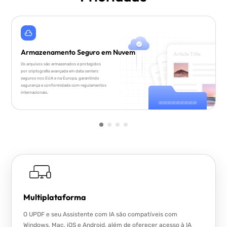
Armazenamento Seguro em Nuvem
Os arquivos são armazenados e protegidos
por criptografia avançada em data centers
seguros nos EUA e na Europa, garantindo
segurança e conformidade com regulamentos
internacionais.
Multiplataforma
O UPDF e seu Assistente com IA são compatíveis com
Windows, Mac, iOS e Android, além de oferecer acesso à IA