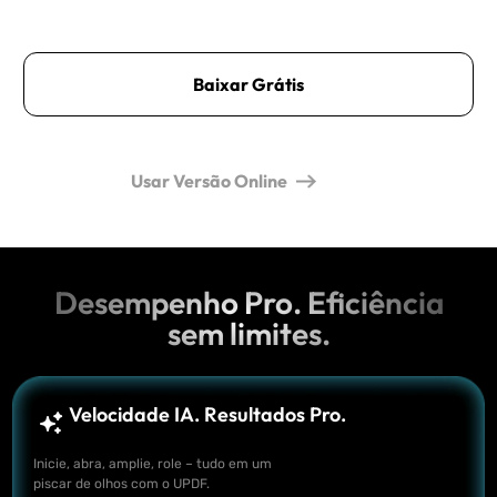
Baixar Grátis
Usar Versão Online
Desempenho Pro. Eficiência
sem limites.
Velocidade IA. Resultados Pro.
Inicie, abra, amplie, role – tudo em um
piscar de olhos com o UPDF.